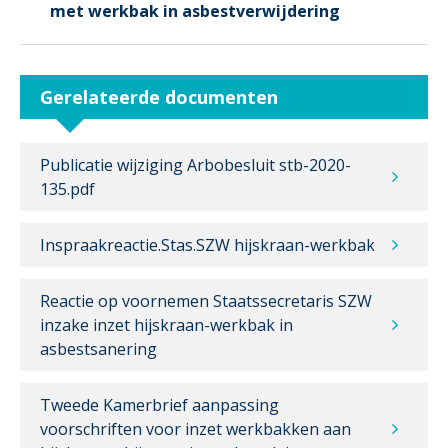
met werkbak in asbestverwijdering
Gerelateerde documenten
Publicatie wijziging Arbobesluit stb-2020-
135.pdf
Inspraakreactie.Stas.SZW hijskraan-werkbak
Reactie op voornemen Staatssecretaris SZW
inzake inzet hijskraan-werkbak in
asbestsanering
Tweede Kamerbrief aanpassing
voorschriften voor inzet werkbakken aan