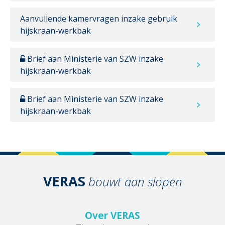
Aanvullende kamervragen inzake gebruik
hijskraan-werkbak
Brief aan Ministerie van SZW inzake
hijskraan-werkbak
Brief aan Ministerie van SZW inzake
hijskraan-werkbak
VERAS
bouwt aan slopen
Over VERAS