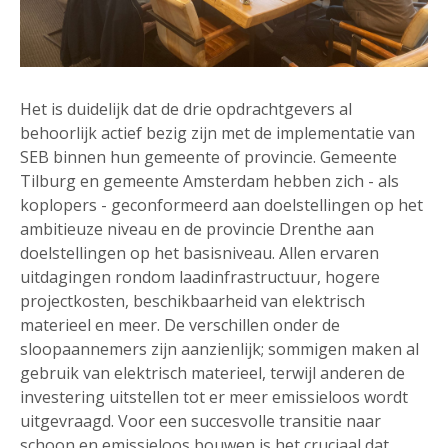
Het is duidelijk dat de drie opdrachtgevers al
behoorlijk actief bezig zijn met de implementatie van
SEB binnen hun gemeente of provincie. Gemeente
Tilburg en gemeente Amsterdam hebben zich - als
koplopers - geconformeerd aan doelstellingen op het
ambitieuze niveau en de provincie Drenthe aan
doelstellingen op het basisniveau. Allen ervaren
uitdagingen rondom laadinfrastructuur, hogere
projectkosten, beschikbaarheid van elektrisch
materieel en meer. De verschillen onder de
sloopaannemers zijn aanzienlijk; sommigen maken al
gebruik van elektrisch materieel, terwijl anderen de
investering uitstellen tot er meer emissieloos wordt
uitgevraagd. Voor een succesvolle transitie naar
schoon en emissieloos bouwen is het cruciaal dat