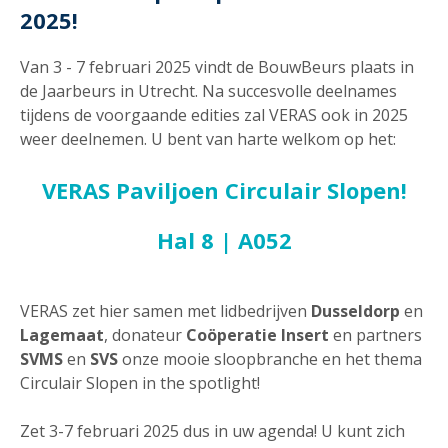
2025!
Van 3 - 7 februari 2025 vindt de BouwBeurs plaats in
de Jaarbeurs in Utrecht. Na succesvolle deelnames
tijdens de voorgaande edities zal VERAS ook in 2025
weer deelnemen. U bent van harte welkom op het:
VERAS Paviljoen Circulair Slopen!
Hal 8 | A052
VERAS zet hier samen met lidbedrijven
Dusseldorp
en
Lagemaat
, donateur
Coöperatie Insert
en partners
SVMS
en
SVS
onze mooie sloopbranche en het thema
Circulair Slopen in the spotlight!
Zet 3-7 februari 2025 dus in uw agenda! U kunt zich