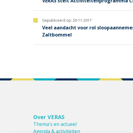
VERAS stelt Activiteitenprogramma Ci
Gepubliceerd op:
20-11-2017
Veel aandacht voor rol sloopaannemer 
Zaltbommel
Over VERAS
Thema's en actueel
Agenda & activiteiten