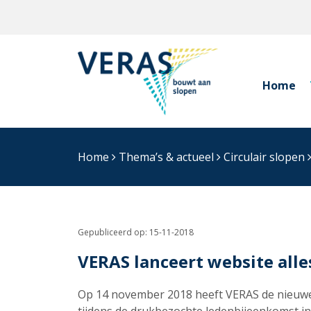
Home
Home
Thema’s & actueel
Circulair slopen
Gepubliceerd op:
15-11-2018
VERAS lanceert website alle
Op 14 november 2018 heeft VERAS de nieuw