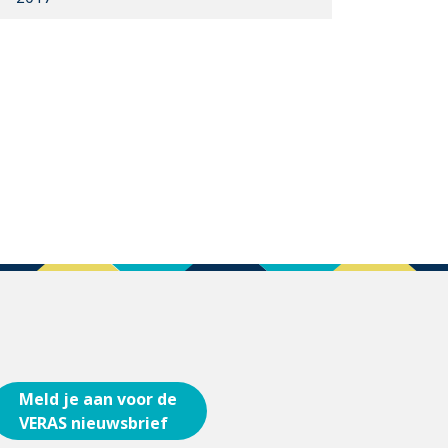
Meld je aan voor de
VERAS nieuwsbrief