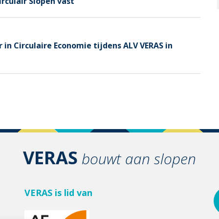
rculair Slopen vast
in Circulaire Economie tijdens ALV VERAS in
VERAS
bouwt aan slopen
VERAS is lid van