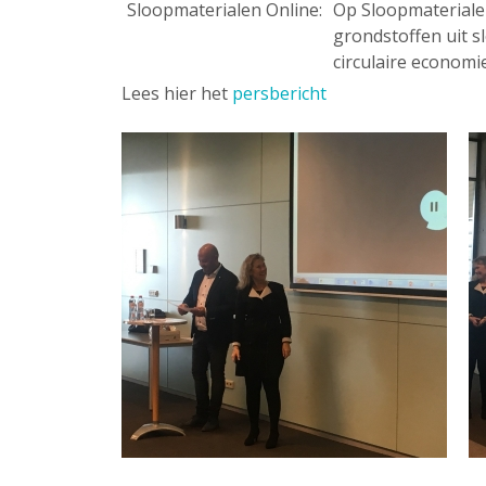
Sloopmaterialen Online:
Op Sloopmateriale
grondstoffen uit 
circulaire economie
Lees hier het
persbericht