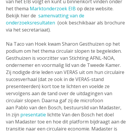
van het EIB volgt en kunt u binnenkort vinden onder
het thema
Marktonderzoek EIB
op deze website.
Bekijk hier de
samenvatting van de
onderzoeksresultaten
(ook beschikbaar als brochure
via het secretariaat).
Na Taco van Hoek kwam Sharon Gesthuizen op het
podium om het thema circulair slopen te begeleiden.
Gesthuizen is voorzitter van Stichting AFNL-NOA,
ondernemer en voormalig lid van de Tweede Kamer.
Zij nodigde drie leden van VERAS uit om hun circulaire
succesverhaal (dat ze ook in de VERAS-stand
presenteerden) kort toe te lichten en voelde ze
vervolgens aan de tand over de uitdagingen van
circulair slopen. Daarna gaf zij de microfoon
aan Pablo van den Bosch, bestuurslid van Madaster,
In zijn
presentatie
lichtte Van den Bosch het doel
van Madaster toe en hoe dit platform bijdraagt aan de
transitie naar een circulaire economie. Madaster is