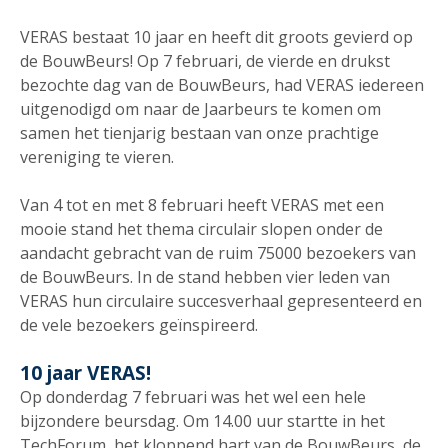
VERAS bestaat 10 jaar en heeft dit groots gevierd op
de BouwBeurs! Op 7 februari, de vierde en drukst
bezochte dag van de BouwBeurs, had VERAS iedereen
uitgenodigd om naar de Jaarbeurs te komen om
samen het tienjarig bestaan van onze prachtige
vereniging te vieren.
Van 4 tot en met 8 februari heeft VERAS met een
mooie stand het thema circulair slopen onder de
aandacht gebracht van de ruim 75000 bezoekers van
de BouwBeurs. In de stand hebben vier leden van
VERAS hun circulaire succesverhaal gepresenteerd en
de vele bezoekers geïnspireerd.
10 jaar VERAS!
Op donderdag 7 februari was het wel een hele
bijzondere beursdag. Om 14.00 uur startte in het
TechForum, het kloppend hart van de BouwBeurs, de