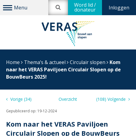
Word lid /
Inloggen
donateur
Home
Thema’s & actueel
Circulair slopen
Kom
naar het VERAS Paviljoen Circulair Slopen op de
BouwBeurs 2025!
Vorige (34)
Overzicht
(108) Volgende
Gepubliceerd op:
19-12-2024
Kom naar het VERAS Paviljoen
Circulair Slopen op de BouwBeurs