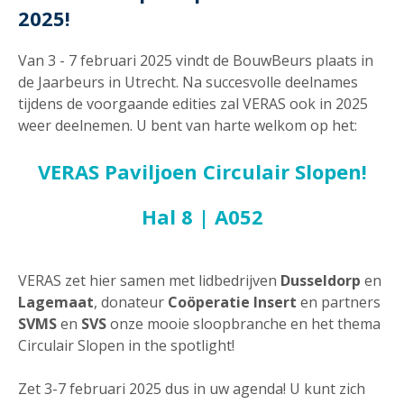
2025!
Van 3 - 7 februari 2025 vindt de BouwBeurs plaats in
de Jaarbeurs in Utrecht. Na succesvolle deelnames
tijdens de voorgaande edities zal VERAS ook in 2025
weer deelnemen. U bent van harte welkom op het:
VERAS Paviljoen Circulair Slopen!
Hal 8 | A052
VERAS zet hier samen met lidbedrijven
Dusseldorp
en
Lagemaat
, donateur
Coöperatie Insert
en partners
SVMS
en
SVS
onze mooie sloopbranche en het thema
Circulair Slopen in the spotlight!
Zet 3-7 februari 2025 dus in uw agenda! U kunt zich