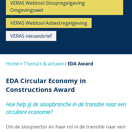
VERAS Webtool Sloopregelgeving
Omgevingswet
VERAS Webtool Asbestregelgeving
VERAS nieuwsbrief
Home
Thema’s & actueel
EDA Award
EDA Circular Economy in
Constructions Award
Hoe help jij de sloopbranche in de transitie naar een
circulaire economie?
Om de sloopsector en haar rol in de transitie naar een