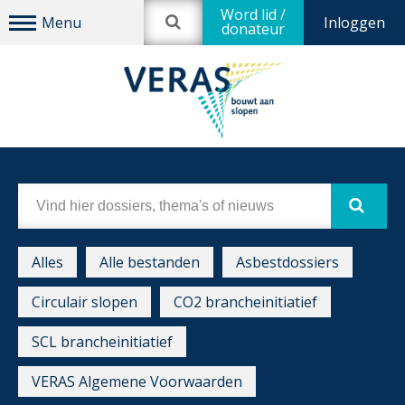
Word lid /
Inloggen
donateur
Alles
Alle bestanden
Asbestdossiers
Circulair slopen
CO2 brancheinitiatief
SCL brancheinitiatief
VERAS Algemene Voorwaarden