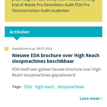
End of Waste
Pre Demolition Audit
PDA
Pre
Deconstruction Audit
studenten
Artikelen
Gepubliceerd op:
08-07-2024
Nieuwe EDA brochure over High Reach
sloopmachines beschikbaar
EDA heeft een geheel nieuwe brochure over High
Reach sloopmachines gepubliceerd.
EDA
high reach
sloopmachines
Tags:
Lees meer