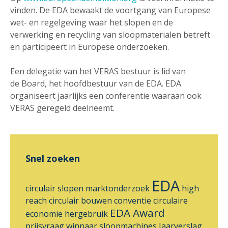
vinden. De EDA bewaakt de voortgang van Europese
wet- en regelgeving waar het slopen en de
verwerking en recycling van sloopmaterialen betreft
en participeert in Europese onderzoeken.
Een delegatie van het VERAS bestuur is lid van
de Board, het hoofdbestuur van de EDA. EDA
organiseert jaarlijks een conferentie waaraan ook
VERAS geregeld deelneemt.
Snel zoeken
EDA
circulair slopen
marktonderzoek
high
reach
circulair bouwen
conventie
circulaire
EDA Award
economie
hergebruik
prijsvraag
winnaar
sloopmachines
Jaarverslag