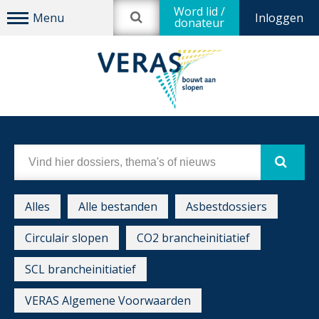
Word lid /
Inloggen
donateur
Alles
Alle bestanden
Asbestdossiers
Circulair slopen
CO2 brancheinitiatief
SCL brancheinitiatief
VERAS Algemene Voorwaarden