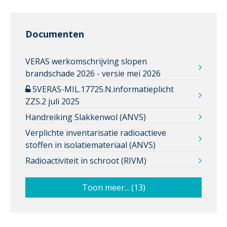
Documenten
VERAS werkomschrijving slopen
brandschade 2026 - versie mei 2026
5VERAS-MIL.17725.N.informatieplicht
ZZS.2 juli 2025
Handreiking Slakkenwol (ANVS)
Verplichte inventarisatie radioactieve
stoffen in isolatiemateriaal (ANVS)
Radioactiviteit in schroot (RIVM)
Toon meer... (13)