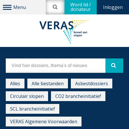
Word lid /
Inloggen
donateur
Alles
Alle bestanden
Asbestdossiers
Circulair slopen
CO2 brancheinitiatief
SCL brancheinitiatief
VERAS Algemene Voorwaarden