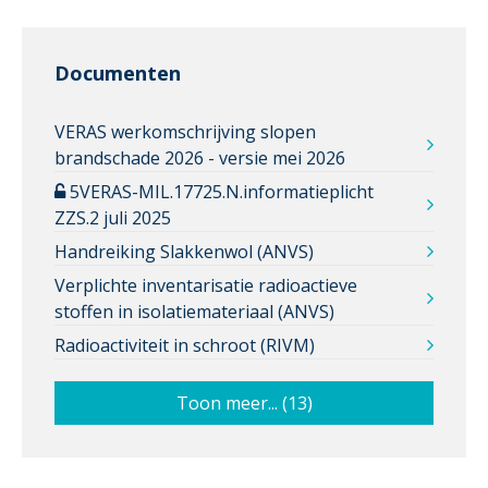
Documenten
VERAS werkomschrijving slopen
brandschade 2026 - versie mei 2026
5VERAS-MIL.17725.N.informatieplicht
ZZS.2 juli 2025
Handreiking Slakkenwol (ANVS)
Verplichte inventarisatie radioactieve
stoffen in isolatiemateriaal (ANVS)
Radioactiviteit in schroot (RIVM)
Toon meer... (13)