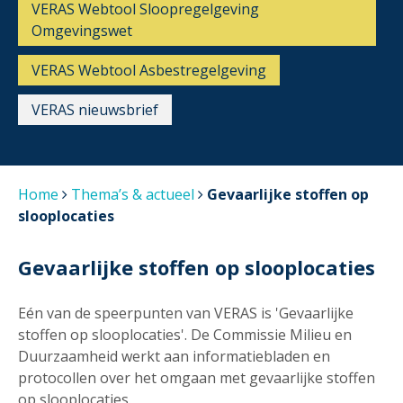
VERAS Webtool Sloopregelgeving
Omgevingswet
VERAS Webtool Asbestregelgeving
VERAS nieuwsbrief
Home
Thema’s & actueel
Gevaarlijke stoffen op
slooplocaties
Gevaarlijke stoffen op slooplocaties
Eén van de speerpunten van VERAS is 'Gevaarlijke
stoffen op slooplocaties'. De Commissie Milieu en
Duurzaamheid werkt aan informatiebladen en
protocollen over het omgaan met gevaarlijke stoffen
op slooplocaties.