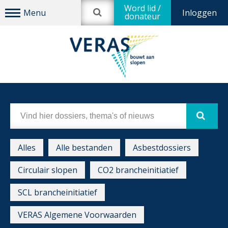
Word lid /
Inloggen
donateur
Alles
Alle bestanden
Asbestdossiers
Circulair slopen
CO2 brancheinitiatief
SCL brancheinitiatief
VERAS Algemene Voorwaarden