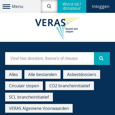
Word lid /
Inloggen
donateur
Alles
Alle bestanden
Asbestdossiers
Circulair slopen
CO2 brancheinitiatief
SCL brancheinitiatief
VERAS Algemene Voorwaarden