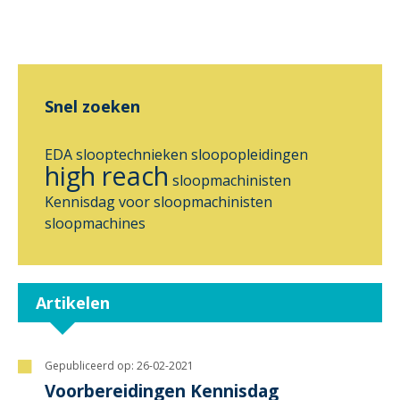
Snel zoeken
EDA
slooptechnieken
sloopopleidingen
high reach
sloopmachinisten
Kennisdag voor sloopmachinisten
sloopmachines
Artikelen
Gepubliceerd op:
26-02-2021
Voorbereidingen Kennisdag