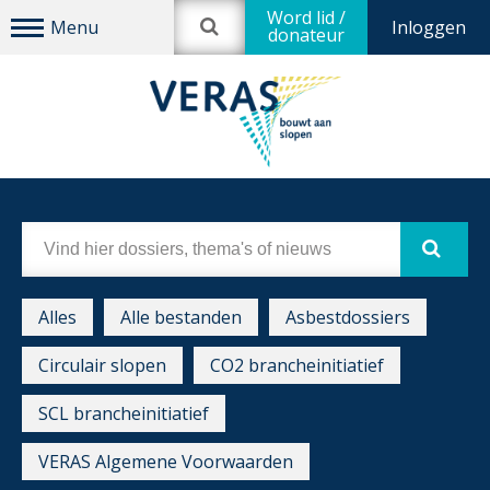
Word lid /
Inloggen
donateur
Alles
Alle bestanden
Asbestdossiers
Circulair slopen
CO2 brancheinitiatief
SCL brancheinitiatief
VERAS Algemene Voorwaarden