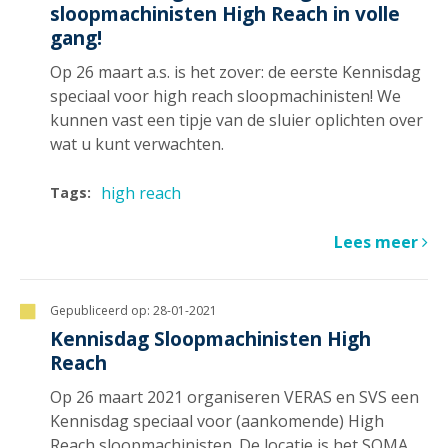
sloopmachinisten High Reach in volle
gang!
Op 26 maart a.s. is het zover: de eerste Kennisdag
speciaal voor high reach sloopmachinisten! We
kunnen vast een tipje van de sluier oplichten over
wat u kunt verwachten.
high reach
Tags:
Lees meer
Gepubliceerd op:
28-01-2021
Kennisdag Sloopmachinisten High
Reach
Op 26 maart 2021 organiseren VERAS en SVS een
Kennisdag speciaal voor (aankomende) High
Reach sloopmachinisten. De locatie is het SOMA