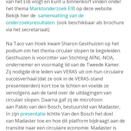
van het EIB volgt en kunt u binnenkort vinden onder
het thema
Marktonderzoek EIB
op deze website.
Bekijk hier de
samenvatting van de
onderzoeksresultaten
(ook beschikbaar als brochure
via het secretariaat).
Na Taco van Hoek kwam Sharon Gesthuizen op het
podium om het thema circulair slopen te begeleiden.
Gesthuizen is voorzitter van Stichting AFNL-NOA,
ondernemer en voormalig lid van de Tweede Kamer.
Zij nodigde drie leden van VERAS uit om hun circulaire
succesverhaal (dat ze ook in de VERAS-stand
presenteerden) kort toe te lichten en voelde ze
vervolgens aan de tand over de uitdagingen van
circulair slopen. Daarna gaf zij de microfoon
aan Pablo van den Bosch, bestuurslid van Madaster,
In zijn
presentatie
lichtte Van den Bosch het doel
van Madaster toe en hoe dit platform bijdraagt aan de
transitie naar een circulaire economie. Madaster is