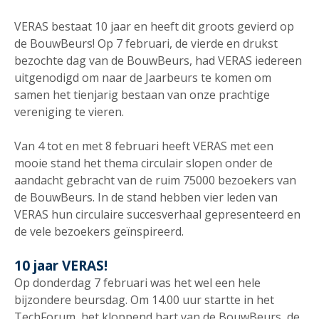
VERAS bestaat 10 jaar en heeft dit groots gevierd op
de BouwBeurs! Op 7 februari, de vierde en drukst
bezochte dag van de BouwBeurs, had VERAS iedereen
uitgenodigd om naar de Jaarbeurs te komen om
samen het tienjarig bestaan van onze prachtige
vereniging te vieren.
Van 4 tot en met 8 februari heeft VERAS met een
mooie stand het thema circulair slopen onder de
aandacht gebracht van de ruim 75000 bezoekers van
de BouwBeurs. In de stand hebben vier leden van
VERAS hun circulaire succesverhaal gepresenteerd en
de vele bezoekers geïnspireerd.
10 jaar VERAS!
Op donderdag 7 februari was het wel een hele
bijzondere beursdag. Om 14.00 uur startte in het
TechForum, het kloppend hart van de BouwBeurs, de