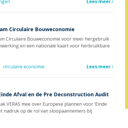
ingen
Lees meer
team Circulaire Bouweconomie
team Circulaire Bouweconomie voor meer hergebruik
menwerking en een nationale kaart voor herbruikbare
circulaire economie
Lees meer
Einde Afval en de Pre Deconstruction Audit
rak VERAS mee over Europese plannen voor ‘Einde
met nadruk op de rol van sloopaannemers bij