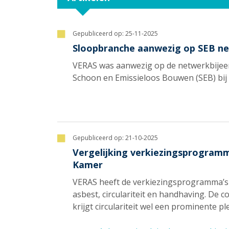
Gepubliceerd op:
25-11-2025
Sloopbranche aanwezig op SEB n
VERAS was aanwezig op de netwerkbijee
Schoon en Emissieloos Bouwen (SEB) bij
Gepubliceerd op:
21-10-2025
Vergelijking verkiezingsprogramm
Kamer
VERAS heeft de verkiezingsprogramma’s 
asbest, circulariteit en handhaving. De c
krijgt circulariteit wel een prominente 