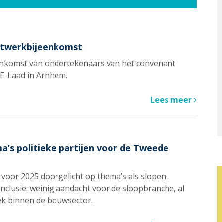
etwerkbijeenkomst
nkomst van ondertekenaars van het convenant
 E-Laad in Arnhem.
Lees meer
a’s politieke partijen voor de Tweede
voor 2025 doorgelicht op thema’s als slopen,
onclusie: weinig aandacht voor de sloopbranche, al
plek binnen de bouwsector.