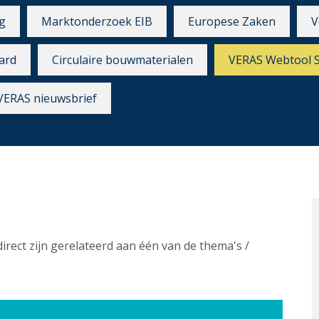
g
Marktonderzoek EIB
Europese Zaken
V
ard
Circulaire bouwmaterialen
VERAS Webtool 
VERAS nieuwsbrief
direct zijn gerelateerd aan één van de thema's /