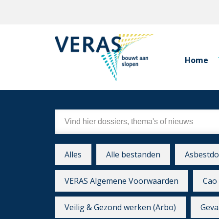
Home
Alles
Alle bestanden
Asbestdo
VERAS Algemene Voorwaarden
Cao 
Veilig & Gezond werken (Arbo)
Gevaa