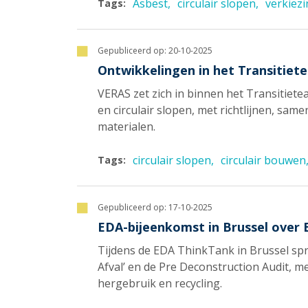
Asbest
circulair slopen
verkiez
Tags:
Gepubliceerd op:
20-10-2025
Ontwikkelingen in het Transitie
VERAS zet zich in binnen het Transitie
en circulair slopen, met richtlijnen, sa
materialen.
circulair slopen
circulair bouwen
Tags:
Gepubliceerd op:
17-10-2025
EDA-bijeenkomst in Brussel over 
Tijdens de EDA ThinkTank in Brussel sp
Afval’ en de Pre Deconstruction Audit, 
hergebruik en recycling.