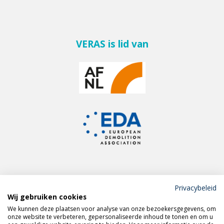
VERAS is lid van
Privacybeleid
Wij gebruiken cookies
Meld je aan voor de
We kunnen deze plaatsen voor analyse van onze bezoekersgegevens, om
VERAS nieuwsbrief
onze website te verbeteren, gepersonaliseerde inhoud te tonen en om u