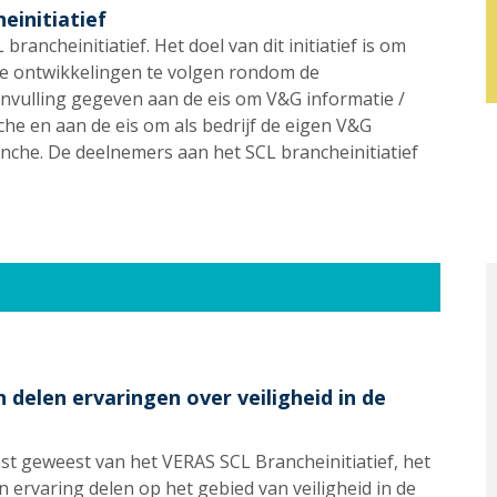
initiatief
rancheinitiatief. Het doel van dit initiatief is om
de ontwikkelingen te volgen rondom de
 invulling gegeven aan de eis om V&G informatie /
che en aan de eis om als bedrijf de eigen V&G
ranche. De deelnemers aan het SCL brancheinitiatief
 delen ervaringen over veiligheid in de
st geweest van het VERAS SCL Brancheinitiatief, het
 ervaring delen op het gebied van veiligheid in de