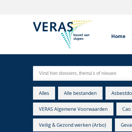
Home
Alles
Alle bestanden
Asbestdo
VERAS Algemene Voorwaarden
Cao 
Veilig & Gezond werken (Arbo)
Gevaa