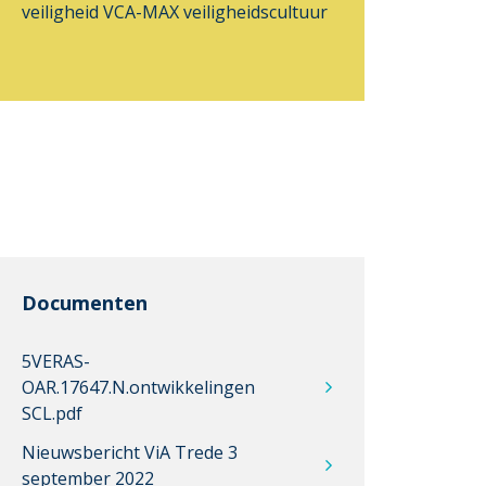
veiligheid
VCA-MAX
veiligheidscultuur
Documenten
5VERAS-
OAR.17647.N.ontwikkelingen
SCL.pdf
Nieuwsbericht ViA Trede 3
september 2022