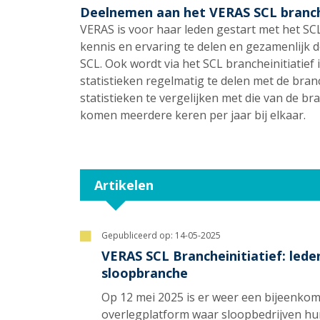
Deelnemen aan het VERAS SCL branche
VERAS is voor haar leden gestart met het SCL b
kennis en ervaring te delen en gezamenlijk 
SCL. Ook wordt via het SCL brancheinitiatief
statistieken regelmatig te delen met de bran
statistieken te vergelijken met die van de b
komen meerdere keren per jaar bij elkaar.
Artikelen
Gepubliceerd op:
14-05-2025
VERAS SCL Brancheinitiatief: leden
sloopbranche
Op 12 mei 2025 is er weer een bijeenkom
overlegplatform waar sloopbedrijven hun