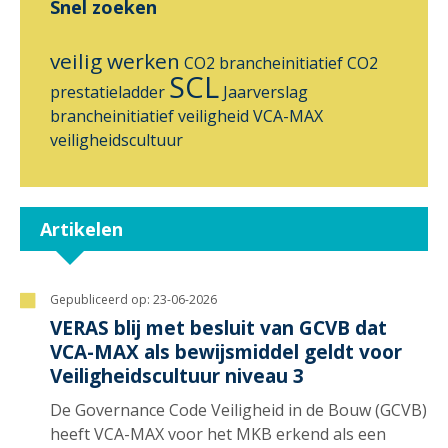
Snel zoeken
veilig werken
CO2 brancheinitiatief
CO2
SCL
prestatieladder
Jaarverslag
brancheinitiatief
veiligheid
VCA-MAX
veiligheidscultuur
Artikelen
Gepubliceerd op:
23-06-2026
VERAS blij met besluit van GCVB dat
VCA-MAX als bewijsmiddel geldt voor
Veiligheidscultuur niveau 3
De Governance Code Veiligheid in de Bouw (GCVB)
heeft VCA-MAX voor het MKB erkend als een