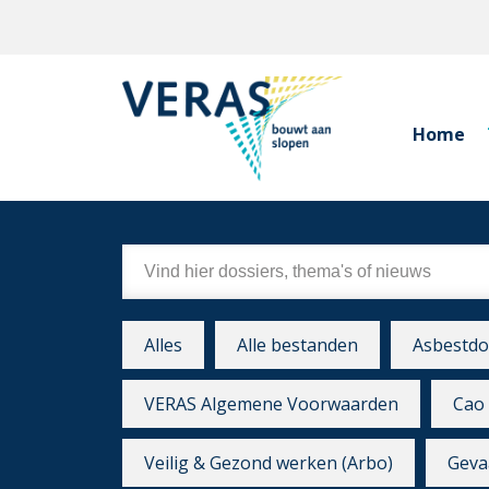
Home
Alles
Alle bestanden
Asbestdo
VERAS Algemene Voorwaarden
Cao 
Veilig & Gezond werken (Arbo)
Gevaa