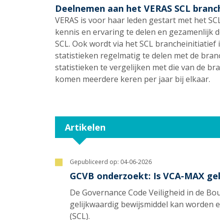
Deelnemen aan het VERAS SCL branche
VERAS is voor haar leden gestart met het SCL b
kennis en ervaring te delen en gezamenlijk 
SCL. Ook wordt via het SCL brancheinitiatief
statistieken regelmatig te delen met de bran
statistieken te vergelijken met die van de b
komen meerdere keren per jaar bij elkaar.
Artikelen
Gepubliceerd op:
04-06-2026
GCVB onderzoekt: Is VCA-MAX gel
De Governance Code Veiligheid in de B
gelijkwaardig bewijsmiddel kan worden e
(SCL).