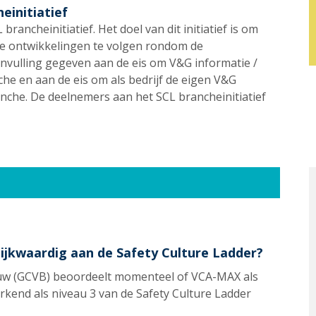
initiatief
rancheinitiatief. Het doel van dit initiatief is om
de ontwikkelingen te volgen rondom de
 invulling gegeven aan de eis om V&G informatie /
che en aan de eis om als bedrijf de eigen V&G
ranche. De deelnemers aan het SCL brancheinitiatief
ijkwaardig aan de Safety Culture Ladder?
ouw (GCVB) beoordeelt momenteel of VCA-MAX als
rkend als niveau 3 van de Safety Culture Ladder