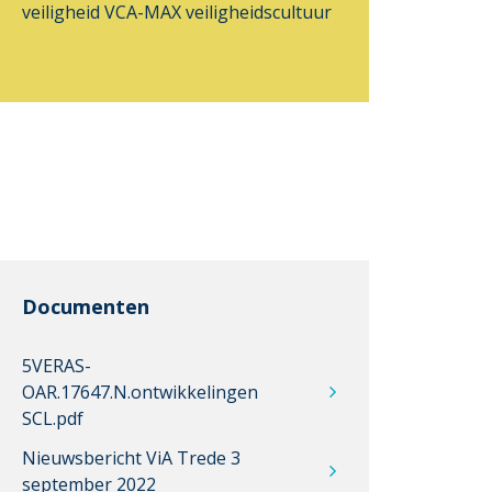
veiligheid
VCA-MAX
veiligheidscultuur
Documenten
5VERAS-
OAR.17647.N.ontwikkelingen
SCL.pdf
Nieuwsbericht ViA Trede 3
september 2022