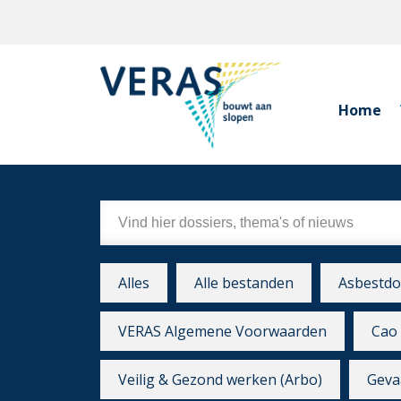
Home
Alles
Alle bestanden
Asbestdo
VERAS Algemene Voorwaarden
Cao 
Veilig & Gezond werken (Arbo)
Gevaa