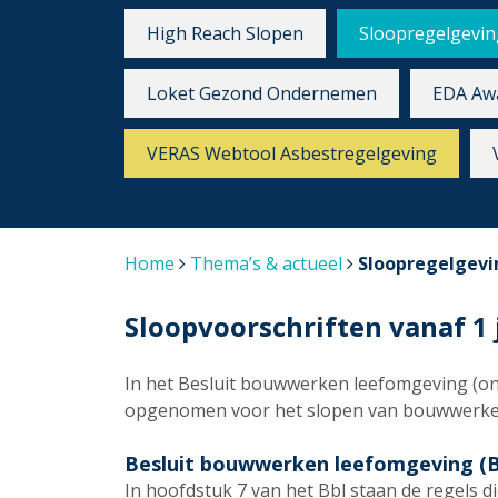
High Reach Slopen
Sloopregelgevin
Loket Gezond Ondernemen
EDA Aw
VERAS Webtool Asbestregelgeving
Home
Thema’s & actueel
Sloopregelgevi
Sloopvoorschriften vanaf 1
In het Besluit bouwwerken leefomgeving (on
opgenomen voor het slopen van bouwwerken
Besluit bouwwerken leefomgeving (B
In hoofdstuk 7 van het Bbl staan de regels d