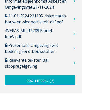
Informatiebijeenkomst Asbest en
Omgevingswet.21-11-2024
11-01-2024.221105-risicomatrix-
bouw-en-sloopactiviteit-def.pdf
4VERAS-MIL.16789.B.brief-
IenW.pdf
Presentatie Omgevingswet
bodem-grond-bouwstoffen
Relevante teksten Bal
sloopregelgeving
Toon meer... (7)