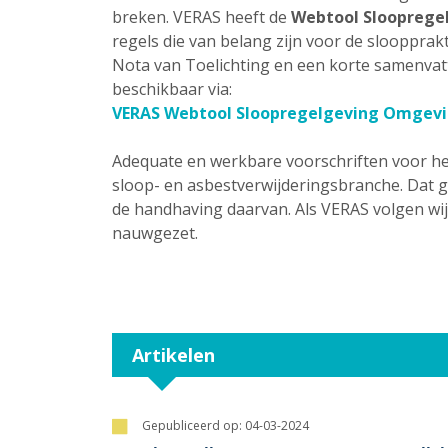
breken. VERAS heeft de
Webtool Sloopreg
regels die van belang zijn voor de sloopprakt
Nota van Toelichting en een korte samenvatt
beschikbaar via:
VERAS Webtool Sloopregelgeving Omgev
Adequate en werkbare voorschriften voor het
sloop- en asbestverwijderingsbranche. Dat g
de handhaving daarvan. Als VERAS volgen wi
nauwgezet.
Artikelen
Gepubliceerd op:
04-03-2024