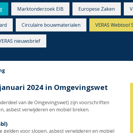
g
Marktonderzoek EIB
Europese Zaken
V
ard
Circulaire bouwmaterialen
VERAS Webtool 
VERAS nieuwsbrief
ng
 januari 2024 in Omgevingswet
derdeel van de Omgevingswet) zijn voorschriften
, asbest verwijderen en mobiel breken.
bl)
ie gelden voor slopen, asbest verwijderen en mobiel