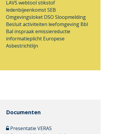
LAVS
webtool
stikstof
ledenbijeenkomst
SEB
Omgevingsloket DSO
Sloopmelding
Besluit activiteiten leefomgeving
Bbl
Bal
inspraak
emissiereductie
informatieplicht
Europese
Asbestrichtlijn
Documenten
Presentatie VERAS