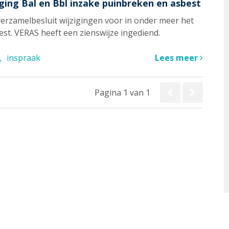
ging Bal en Bbl inzake puinbreken en asbest
verzamelbesluit wijzigingen voor in onder meer het
st. VERAS heeft een zienswijze ingediend.
inspraak
Lees meer
Pagina 1 van 1