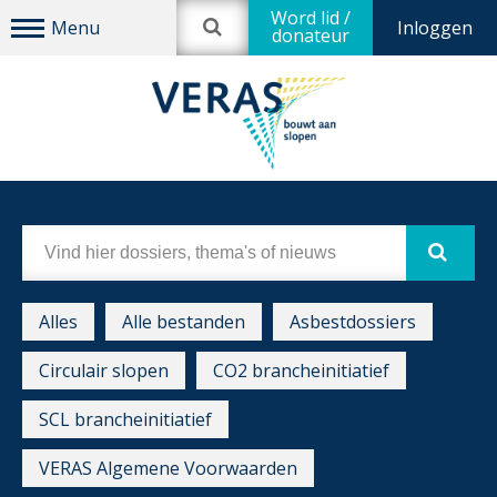
Word lid /
Inloggen
donateur
Alles
Alle bestanden
Asbestdossiers
Circulair slopen
CO2 brancheinitiatief
SCL brancheinitiatief
VERAS Algemene Voorwaarden