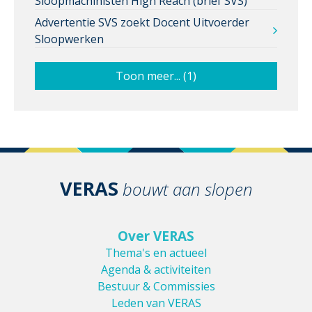
Sloopmachinisten High Reach (brief SVS)
Advertentie SVS zoekt Docent Uitvoerder
Sloopwerken
Toon meer... (1)
VERAS
bouwt aan slopen
Over VERAS
Thema's en actueel
Agenda & activiteiten
Bestuur & Commissies
Leden van VERAS