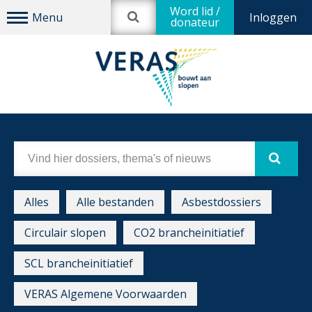
Word lid /
Inloggen
donateur
Alles
Alle bestanden
Asbestdossiers
Circulair slopen
CO2 brancheinitiatief
SCL brancheinitiatief
VERAS Algemene Voorwaarden