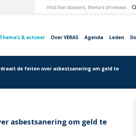
Thema’s & actueel
Over VERAS
Agenda
Leden
Do
draait de feiten over asbestsanering om geld te
ver asbestsanering om geld te