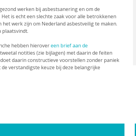
n gezond werken bij asbestsanering en om de
n. Het is echt een slechte zaak voor alle betrokkenen
n het werk zijn om Nederland asbestveilig te maken.
 plaatsvindt.
anche hebben hierover
een brief aan de
eetal notities (zie bijlagen) met daarin de feiten
 doet daarin constructieve voorstellen zonder paniek
t de verstandigste keuze bij deze belangrijke