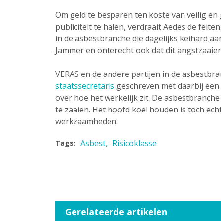
Om geld te besparen ten koste van veilig e
publiciteit te halen, verdraait Aedes de feite
in de asbestbranche die dagelijks keihard aa
Jammer en onterecht ook dat dit angstzaaien
VERAS en de andere partijen in de asbestbr
staatssecretaris
geschreven met daarbij een tw
over hoe het werkelijk zit. De asbestbranche
te zaaien. Het hoofd koel houden is toch ech
werkzaamheden.
Asbest
Risicoklasse
Tags:
Gerelateerde artikelen