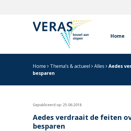
Home
Home
Thema’s & actueel
Alles
Aedes ver
besparen
Gepubliceerd op:
25-06-2018
Aedes verdraait de feiten o
besparen