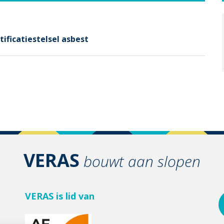
ificatiestelsel asbest
VERAS
bouwt aan slopen
VERAS is lid van