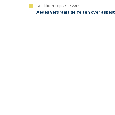
Gepubliceerd op:
25-06-2018
Aedes verdraait de feiten over asbes