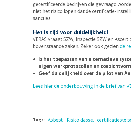
gecertificeerde bedrijven die gevraagd worde
niet het risico lopen dat de certificatie-inste
sancties.
Het is tijd voor duidelijkheid!
VERAS vraagt SZW, Inspectie SZW en Ascert 
bovenstaande zaken. Zeker ook gezien
de r
Is het toepassen van alternatieve syst
eigen werkprotocollen en toezichtvor
Geef duidelijkheid over de pilot van A
Lees hier de onderbouwing in de brief van 
Asbest
Risicoklasse
certificatiestels
Tags: