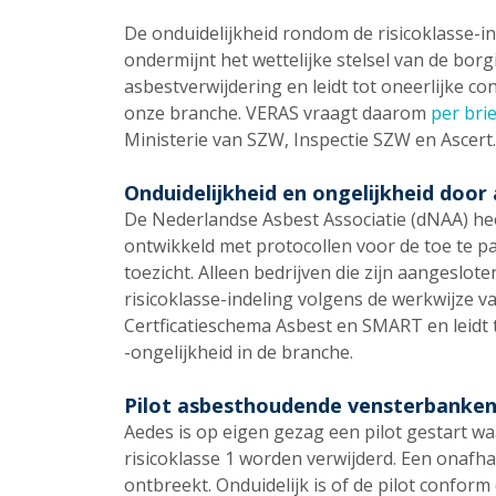
De onduidelijkheid rondom de risicoklasse-in
ondermijnt het wettelijke stelsel van de bor
asbestverwijdering en leidt tot oneerlijke c
onze branche. VERAS vraagt daarom
per brie
Ministerie van SZW, Inspectie SZW en Ascert.
Onduidelijkheid en ongelijkheid door 
De Nederlandse Asbest Associatie (dNAA) hee
ontwikkeld met protocollen voor de toe te 
toezicht. Alleen bedrijven die zijn aangeslo
risicoklasse-indeling volgens de werkwijze 
Certficatieschema Asbest en SMART en leidt 
-ongelijkheid in de branche.
Pilot asbesthoudende vensterbanke
Aedes is op eigen gezag een pilot gestart
risicoklasse 1 worden verwijderd. Een onafh
ontbreekt. Onduidelijk is of de pilot conform