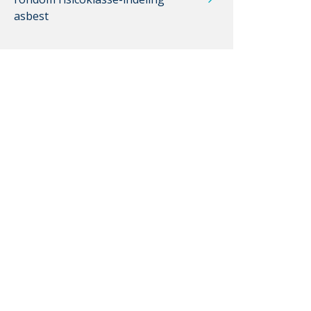
asbest