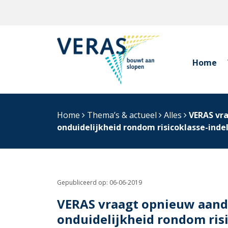
Home
Home
Thema’s & actueel
Alles
VERAS vr
onduidelijkheid rondom risicoklasse-inde
Gepubliceerd op:
06-06-2019
VERAS vraagt opnieuw aand
onduidelijkheid rondom risi