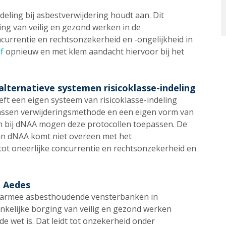
deling bij asbestverwijdering houdt aan. Dit
ging van veilig en gezond werken in de
oncurrentie en rechtsonzekerheid en -ongelijkheid in
f
opnieuw en met klem aandacht hiervoor bij het
alternatieve systemen risicoklasse-indeling
ft een eigen systeem van risicoklasse-indeling
passen verwijderingsmethode en een eigen vorm van
ten bij dNAA mogen deze protocollen toepassen. De
van dNAA komt niet overeen met het
tot oneerlijke concurrentie en rechtsonzekerheid en
n Aedes
 waarmee asbesthoudende vensterbanken in
ankelijke borging van veilig en gezond werken
 de wet is. Dat leidt tot onzekerheid onder