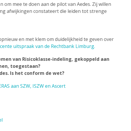
n om mee te doen aan de pilot van Aedes. Zij willen
lling afwijkingen constateert die leiden tot strenge
opnieuw en met klem om duidelijkheid te geven over
ecente uitspraak van de Rechtbank Limburg.
emen van Risicoklasse-indeling, gekoppeld aan
men, toegestaan?
edes. Is het conform de wet?
VERAS aan SZW, ISZW en Ascert
el