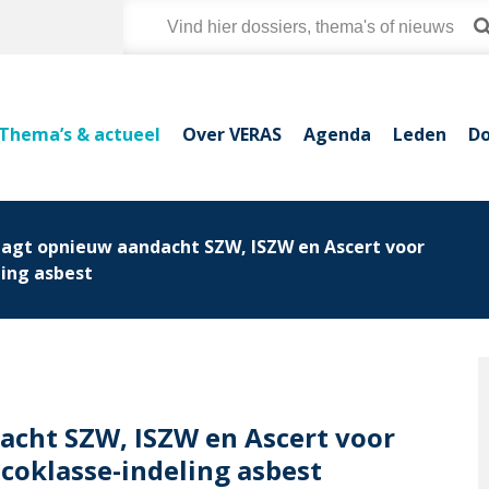
Thema’s & actueel
Over VERAS
Agenda
Leden
Do
aagt opnieuw aandacht SZW, ISZW en Ascert voor
ling asbest
acht SZW, ISZW en Ascert voor
coklasse-indeling asbest