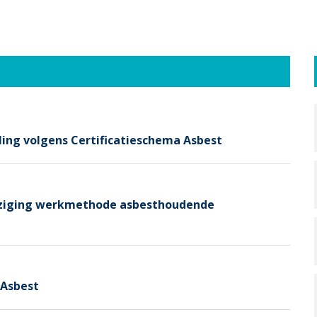
ling volgens Certificatieschema Asbest
ijziging werkmethode asbesthoudende
 Asbest