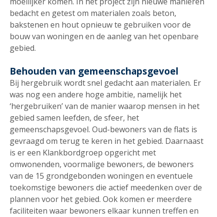
moeilijker komen. In het project zijn nieuwe manieren
bedacht en getest om materialen zoals beton,
bakstenen en hout opnieuw te gebruiken voor de
bouw van woningen en de aanleg van het openbare
gebied.
Behouden van gemeenschapsgevoel
Bij hergebruik wordt snel gedacht aan materialen. Er
was nog een andere hoge ambitie, namelijk het
‘hergebruiken’ van de manier waarop mensen in het
gebied samen leefden, de sfeer, het
gemeenschapsgevoel. Oud-bewoners van de flats is
gevraagd om terug te keren in het gebied. Daarnaast
is er een Klankbordgroep opgericht met
omwonenden, voormalige bewoners, de bewoners
van de 15 grondgebonden woningen en eventuele
toekomstige bewoners die actief meedenken over de
plannen voor het gebied. Ook komen er meerdere
faciliteiten waar bewoners elkaar kunnen treffen en