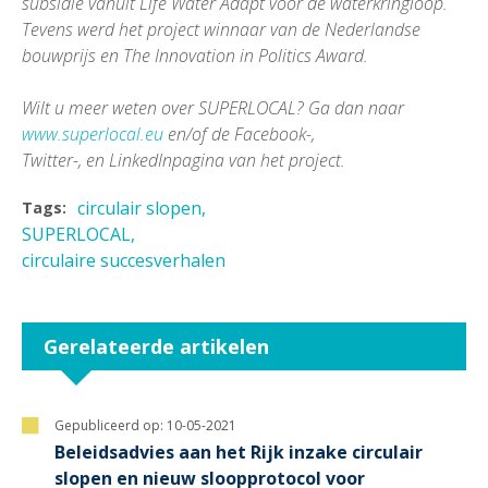
subsidie vanuit Life Water Adapt voor de waterkringloop.
Tevens werd het project winnaar van de Nederlandse
bouwprijs en The Innovation in Politics Award.
Wilt u meer weten over SUPERLOCAL? Ga dan naar
www.superlocal.eu
en/of de Facebook-,
Twitter-, en LinkedInpagina van het project.
circulair slopen
Tags:
SUPERLOCAL
circulaire succesverhalen
Gerelateerde artikelen
Gepubliceerd op:
10-05-2021
Beleidsadvies aan het Rijk inzake circulair
slopen en nieuw sloopprotocol voor