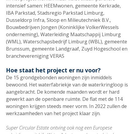
intensief samen: HEEMwonen, gemeente Kerkrade,
IBA Parkstad, Stadsregio Parkstad Limburg,
Dusseldorp Infra, Sloop en Milieutechniek B.V.,
Bouwbedrijven Jongen (Koninklijke VolkerWessels
onderneming), Waterleiding Maatschappij Limburg
(WML), Waterschapsbedrijf Limburg (WBL), gemeente
Brunssum, gemeente Landgraaf, Zuyd Hogeschool en
branchevereniging VERAS
Hoe staat het project er nu voor?
De 15 grondgebonden woningen zijn inmiddels
bewoond. Het waterfabriekje van de waterkringloop is
aangebracht. De komende maanden wordt er hard
gewerkt aan de openbare ruimte. De flat met de 114
woningen krijgen steeds meer vorm. In 2022 zullen de
werkzaamheden van het project klaar zijn.
Super Circular Estate ontving ook nog een Europese