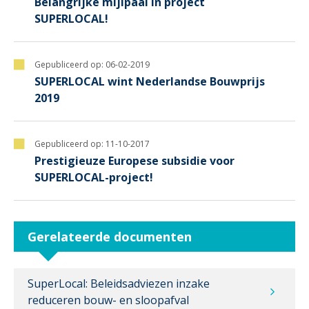
Belangrijke mijlpaal in project
SUPERLOCAL!
Gepubliceerd op:
06-02-2019
SUPERLOCAL wint Nederlandse Bouwprijs
2019
Gepubliceerd op:
11-10-2017
Prestigieuze Europese subsidie voor
SUPERLOCAL-project!
Gerelateerde documenten
SuperLocal: Beleidsadviezen inzake
reduceren bouw- en sloopafval