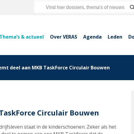
Thema’s & actueel
Over VERAS
Agenda
Leden
Do
emt deel aan MKB TaskForce Circulair Bouwen
TaskForce Circulair Bouwen
rijfsleven staat in de kinderschoenen. Zeker als het