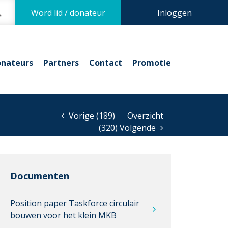
Word lid / donateur
Inloggen
nateurs
Partners
Contact
Promotie
Vorige (189)
Overzicht
(320) Volgende
Documenten
Position paper Taskforce circulair
bouwen voor het klein MKB