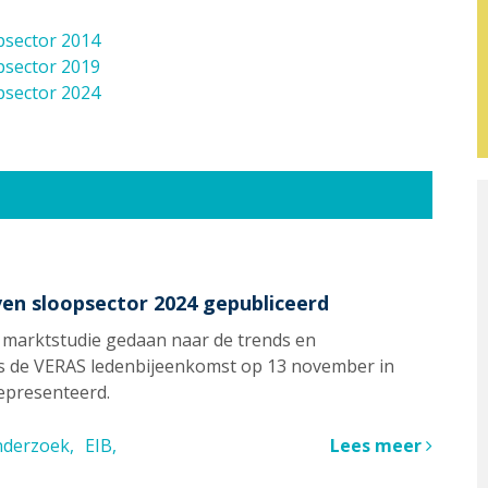
psector 2014
psector 2019
psector 2024
en sloopsector 2024 gepubliceerd
 marktstudie gedaan naar de trends en
ens de VERAS ledenbijeenkomst op 13 november in
epresenteerd.
nderzoek
EIB
Lees meer