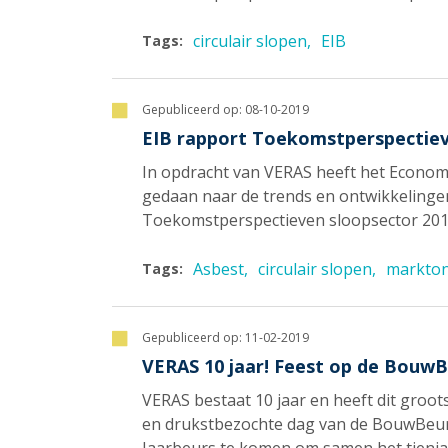
circulair slopen
EIB
Tags:
Gepubliceerd op:
08-10-2019
EIB rapport Toekomstperspectiev
In opdracht van VERAS heeft het Economi
gedaan naar de trends en ontwikkelingen
Toekomstperspectieven sloopsector 2019
Asbest
circulair slopen
markto
Tags:
Gepubliceerd op:
11-02-2019
VERAS 10 jaar! Feest op de Bouw
VERAS bestaat 10 jaar en heeft dit groot
en drukstbezochte dag van de BouwBeur