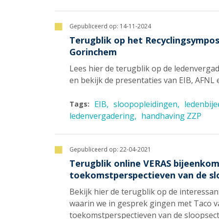
Gepubliceerd op:
14-11-2024
Terugblik op het Recyclingsympo
Gorinchem
Lees hier de terugblik op de ledenverg
en bekijk de presentaties van EIB, AFNL 
EIB
sloopopleidingen
ledenbij
Tags:
ledenvergadering
handhaving ZZP
Gepubliceerd op:
22-04-2021
Terugblik online VERAS bijeenkom
toekomstperspectieven van de s
Bekijk hier de terugblik op de interessa
waarin we in gesprek gingen met Taco va
toekomstperspectieven van de sloopsec