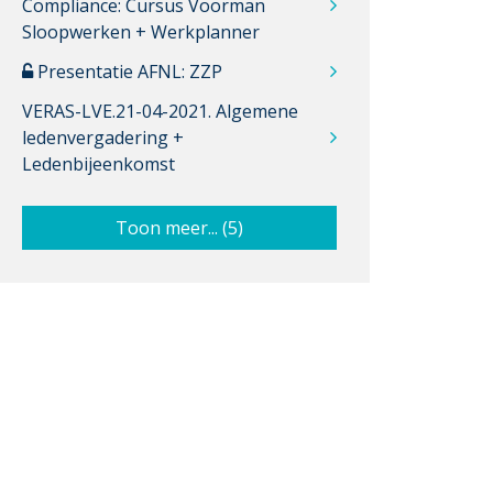
Compliance: Cursus Voorman
Sloopwerken + Werkplanner
Presentatie AFNL: ZZP
VERAS-LVE.21-04-2021. Algemene
ledenvergadering +
Ledenbijeenkomst
Toon meer... (5)