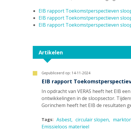
EIB rapport Toekomstperspectieven sloo
EIB rapport Toekomstperspectieven sloo
EIB rapport Toekomstperspectieven sloo
Artikelen
Gepubliceerd op:
14-11-2024
EIB rapport Toekomstperspectiev
In opdracht van VERAS heeft het EIB een
ontwikkelingen in de sloopsector. Tijd
Gorinchem heeft het EIB de resultaten g
Asbest
circulair slopen
markto
Tags:
Emissieloos materieel