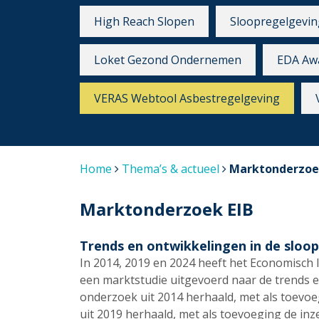
High Reach Slopen
Sloopregelgevin
Loket Gezond Ondernemen
EDA Aw
VERAS Webtool Asbestregelgeving
Home
Thema’s & actueel
Marktonderzoe
Marktonderzoek EIB
Trends en ontwikkelingen in de slo
In 2014, 2019 en 2024 heeft het Economisch 
een marktstudie uitgevoerd naar de trends e
onderzoek uit 2014 herhaald, met als toevoeg
uit 2019 herhaald, met als toevoeging de inz