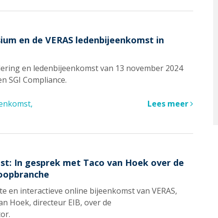
sium en de VERAS ledenbijeenkomst in
adering en ledenbijeenkomst van 13 november 2024
en SGI Compliance.
eenkomst
Lees meer
st: In gesprek met Taco van Hoek over de
loopbranche
nte en interactieve online bijeenkomst van VERAS,
n Hoek, directeur EIB, over de
tor.