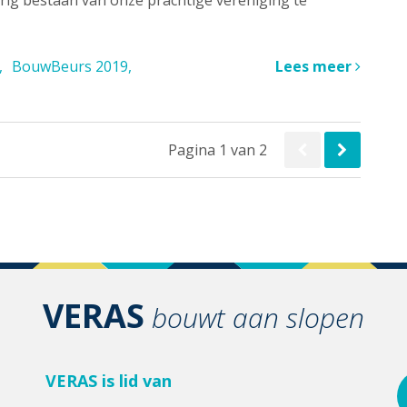
rig bestaan van onze prachtige vereniging te
BouwBeurs 2019
Lees meer
Pagina 1 van 2
VERAS
bouwt aan slopen
VERAS is lid van