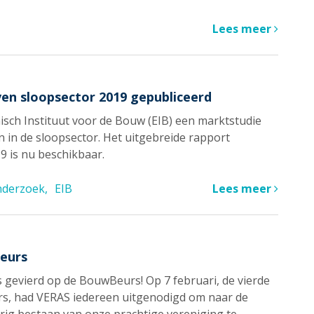
Lees meer
en sloopsector 2019 gepubliceerd
sch Instituut voor de Bouw (EIB) een marktstudie
 in de sloopsector. Het uitgebreide rapport
 is nu beschikbaar.
nderzoek
EIB
Lees meer
Beurs
s gevierd op de BouwBeurs! Op 7 februari, de vierde
s, had VERAS iedereen uitgenodigd om naar de