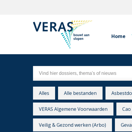
Home
Alles
Alle bestanden
Asbestdo
VERAS Algemene Voorwaarden
Cao 
Veilig & Gezond werken (Arbo)
Gevaa