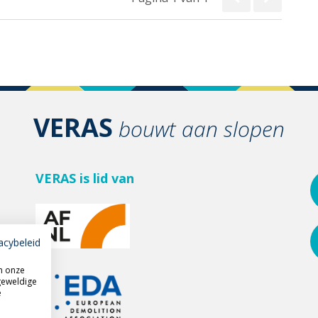
VERAS
bouwt aan slopen
VERAS is lid van
acybeleid
m onze
geweldige
e