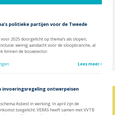
a’s politieke partijen voor de Tweede
voor 2025 doorgelicht op thema’s als slopen,
onclusie: weinig aandacht voor de sloopbranche, al
plek binnen de bouwsector.
ingen
Lees meer
 invoeringsregeling ontwerpeisen
ieschema Asbest in werking. In april zijn de
eenkomst toegelicht. VERAS heeft samen met VVTB