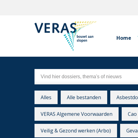
Home
Alles
Alle bestanden
Asbestdo
VERAS Algemene Voorwaarden
Cao 
Veilig & Gezond werken (Arbo)
Gevaa