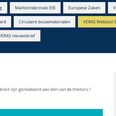
g
Marktonderzoek EIB
Europese Zaken
V
ard
Circulaire bouwmaterialen
VERAS Webtool 
VERAS nieuwsbrief
direct zijn gerelateerd aan één van de thema's /