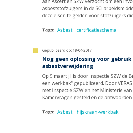
aan Ascert en SZW verzocht om een invo
asbeststofzuigers in de SCi arbeidsmidde
deze eisen te gelden voor stofzuigers die 
Asbest
certificatieschema
Tags:
Gepubliceerd op:
19-04-2017
Nog geen oplossing voor gebruik 
asbestverwijdering
Op 9 maart jl. is door Inspectie SZW de
een werkbak" gepubliceerd. Door VERAS i
met Inspectie SZW en het Ministerie van
Kamervragen gesteld en de antwoorden 
Asbest
hijskraan-werkbak
Tags: