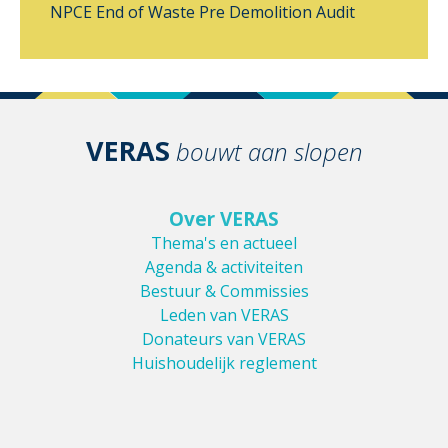
NPCE
End of Waste
Pre Demolition Audit
VERAS
bouwt aan slopen
Over VERAS
Thema's en actueel
Agenda & activiteiten
Bestuur & Commissies
Leden van VERAS
Donateurs van VERAS
Huishoudelijk reglement