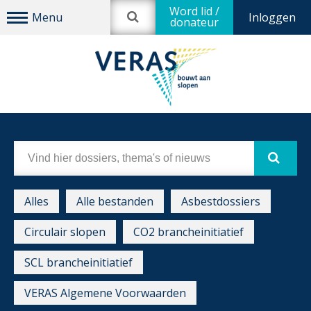
Word lid /
Inloggen
donateur
Alles
Alle bestanden
Asbestdossiers
Circulair slopen
CO2 brancheinitiatief
SCL brancheinitiatief
VERAS Algemene Voorwaarden