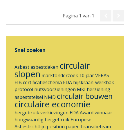
Pagina 1 van 1
Snel zoeken
circulair
Asbest
asbestdaken
slopen
marktonderzoek
10 jaar VERAS
EIB
certificatieschema
EDA
hijskraan-werkbak
protocol nutsvoorzieningen
MKI
herziening
circulair bouwen
asbeststelsel
NMD
circulaire economie
hergebruik
verkiezingen
EDA Award
winnaar
hoogwaardig hergebruik
Europese
Asbestrichtlijn
position paper
Transitieteam