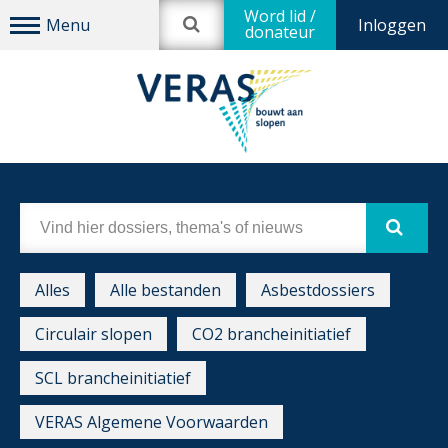
Word lid /
Inloggen
donateur
Alles
Alle bestanden
Asbestdossiers
Circulair slopen
CO2 brancheinitiatief
SCL brancheinitiatief
VERAS Algemene Voorwaarden