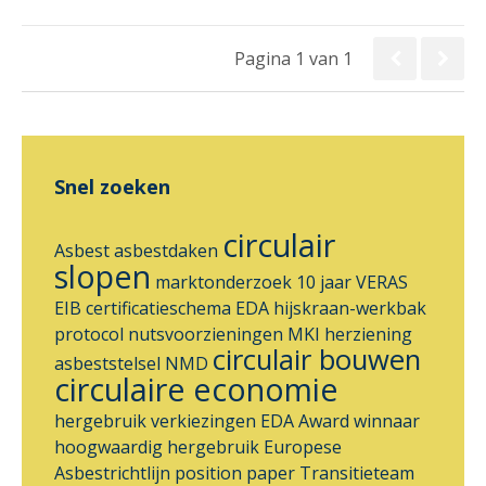
Pagina 1 van 1
Snel zoeken
circulair
Asbest
asbestdaken
slopen
marktonderzoek
10 jaar VERAS
EIB
certificatieschema
EDA
hijskraan-werkbak
protocol nutsvoorzieningen
MKI
herziening
circulair bouwen
asbeststelsel
NMD
circulaire economie
hergebruik
verkiezingen
EDA Award
winnaar
hoogwaardig hergebruik
Europese
Asbestrichtlijn
position paper
Transitieteam