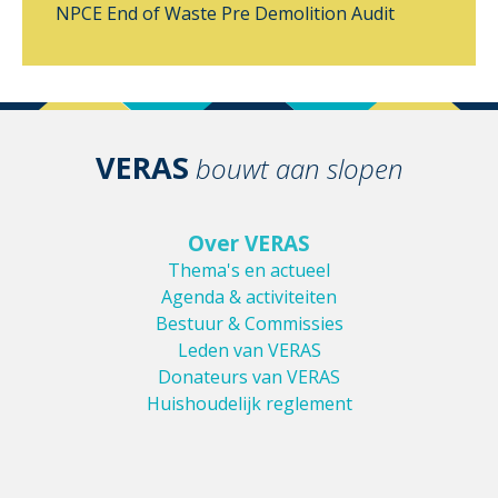
NPCE
End of Waste
Pre Demolition Audit
VERAS
bouwt aan slopen
Over VERAS
Thema's en actueel
Agenda & activiteiten
Bestuur & Commissies
Leden van VERAS
Donateurs van VERAS
Huishoudelijk reglement