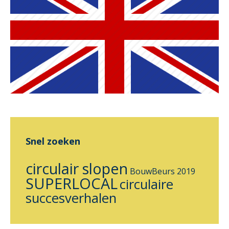
Snel zoeken
circulair slopen
BouwBeurs 2019
SUPERLOCAL
circulaire
succesverhalen