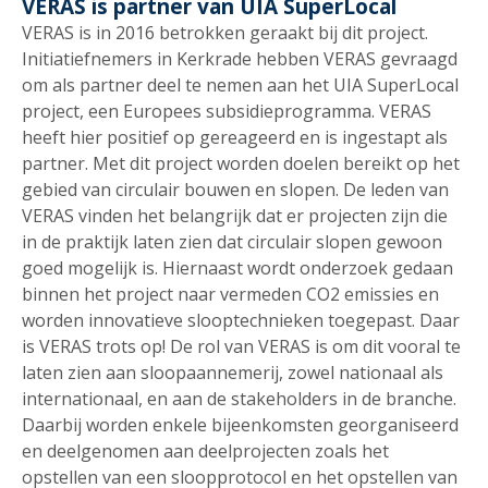
VERAS is partner van UIA SuperLocal
VERAS is in 2016 betrokken geraakt bij dit project.
Initiatiefnemers in Kerkrade hebben VERAS gevraagd
om als partner deel te nemen aan het UIA SuperLocal
project, een Europees subsidieprogramma. VERAS
heeft hier positief op gereageerd en is ingestapt als
partner. Met dit project worden doelen bereikt op het
gebied van circulair bouwen en slopen. De leden van
VERAS vinden het belangrijk dat er projecten zijn die
in de praktijk laten zien dat circulair slopen gewoon
goed mogelijk is. Hiernaast wordt onderzoek gedaan
binnen het project naar vermeden CO2 emissies en
worden innovatieve slooptechnieken toegepast. Daar
is VERAS trots op! De rol van VERAS is om dit vooral te
laten zien aan sloopaannemerij, zowel nationaal als
internationaal, en aan de stakeholders in de branche.
Daarbij worden enkele bijeenkomsten georganiseerd
en deelgenomen aan deelprojecten zoals het
opstellen van een sloopprotocol en het opstellen van