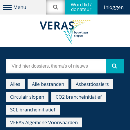
Word lid /
Inloggen
donateur
Alles
Alle bestanden
Asbestdossiers
Circulair slopen
CO2 brancheinitiatief
SCL brancheinitiatief
VERAS Algemene Voorwaarden