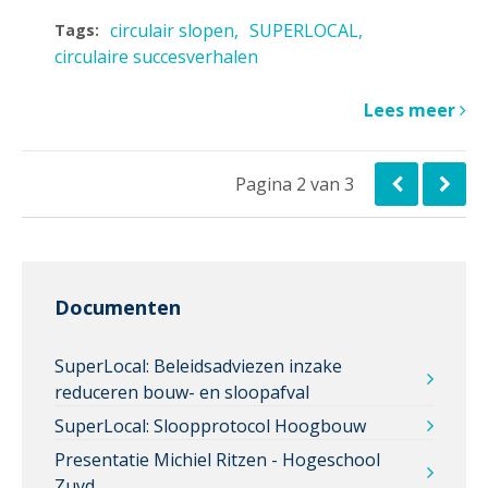
circulair slopen
SUPERLOCAL
Tags:
circulaire succesverhalen
Lees meer
Pagina 2 van 3
Documenten
SuperLocal: Beleidsadviezen inzake
reduceren bouw- en sloopafval
SuperLocal: Sloopprotocol Hoogbouw
Presentatie Michiel Ritzen - Hogeschool
Zuyd