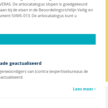
n VERAS. De arbocatalogus slopen is goedgekeurd
an bij de eisen in de Beoordelingsrichtlijn Veilig en
ument SVMS-013. De arbocatalogus kunt u
ade geactualiseerd
genwoordigers van (contra-)expertisebureaus de
ctualiseerd.
Lees meer