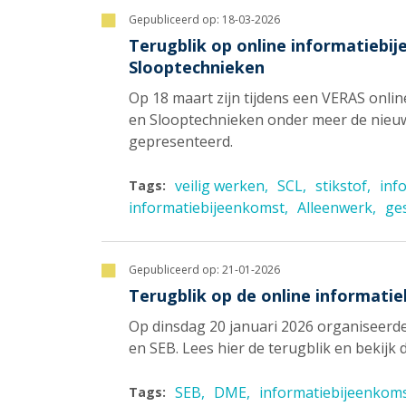
Gepubliceerd op:
18-03-2026
Terugblik op online informatieb
Slooptechnieken
Op 18 maart zijn tijdens een VERAS onl
en Slooptechnieken onder meer de nieu
gepresenteerd.
veilig werken
SCL
stikstof
inf
Tags:
informatiebijeenkomst
Alleenwerk
ge
Gepubliceerd op:
21-01-2026
Terugblik op de online informat
Op dinsdag 20 januari 2026 organiseerd
en SEB. Lees hier de terugblik en bekijk 
SEB
DME
informatiebijeenkom
Tags: