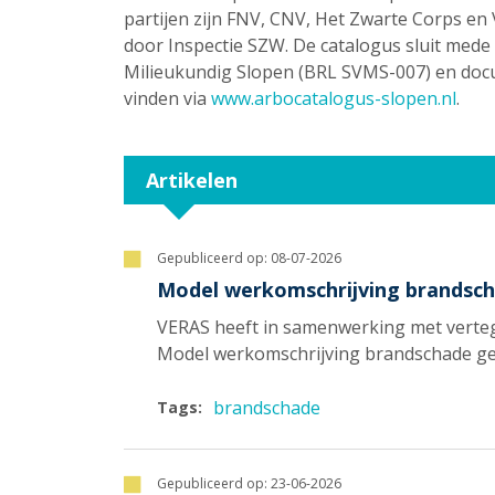
partijen zijn FNV, CNV, Het Zwarte Corps e
door Inspectie SZW. De catalogus sluit mede a
Milieukundig Slopen (BRL SVMS-007) en doc
vinden via
www.arbocatalogus-slopen.nl
.
Artikelen
Gepubliceerd op:
08-07-2026
Model werkomschrijving brandsch
VERAS heeft in samenwerking met verte
Model werkomschrijving brandschade gea
brandschade
Tags:
Gepubliceerd op:
23-06-2026