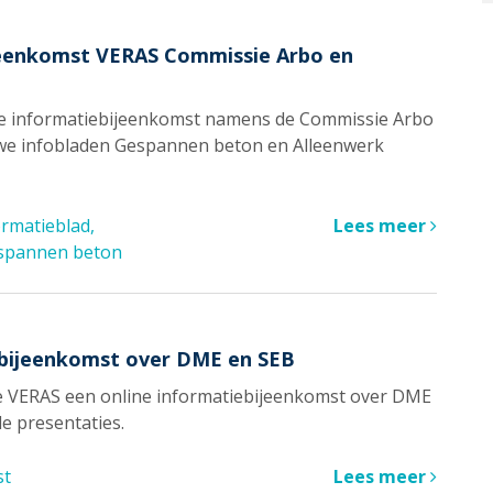
ijeenkomst VERAS Commissie Arbo en
ine informatiebijeenkomst namens de Commissie Arbo
we infobladen Gespannen beton en Alleenwerk
ormatieblad
Lees meer
spannen beton
iebijeenkomst over DME en SEB
e VERAS een online informatiebijeenkomst over DME
de presentaties.
st
Lees meer