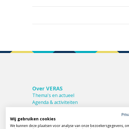
Over VERAS
Thema's en actueel
Agenda & activiteiten
Bestuur & Commissies
Priv
Leden van VERAS
Wij gebruiken cookies
Donateurs van VERAS
We kunnen deze plaatsen voor analyse van onze bezoekersgegevens, o