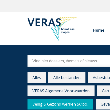
Home
Alles
Alle bestanden
Asbestdo
VERAS Algemene Voorwaarden
Cao 
Veilig & Gezond werken (Arbo)
Gevaa