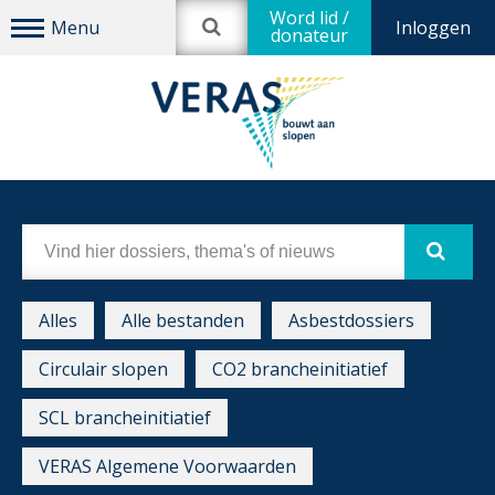
Word lid /
Inloggen
donateur
Alles
Alle bestanden
Asbestdossiers
Circulair slopen
CO2 brancheinitiatief
SCL brancheinitiatief
VERAS Algemene Voorwaarden