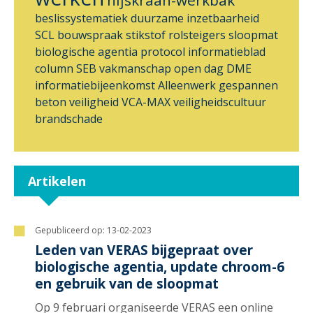
beslissystematiek
duurzame inzetbaarheid
SCL
bouwspraak
stikstof
rolsteigers
sloopmat
biologische agentia
protocol
informatieblad
column
SEB
vakmanschap
open dag
DME
informatiebijeenkomst
Alleenwerk
gespannen
beton
veiligheid
VCA-MAX
veiligheidscultuur
brandschade
Artikelen
Gepubliceerd op:
13-02-2023
Leden van VERAS bijgepraat over
biologische agentia, update chroom-6
en gebruik van de sloopmat
Op 9 februari organiseerde VERAS een online