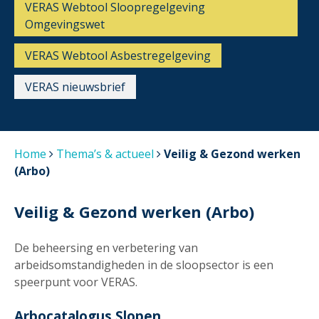
VERAS Webtool Sloopregelgeving
Omgevingswet
VERAS Webtool Asbestregelgeving
VERAS nieuwsbrief
Home
Thema’s & actueel
Veilig & Gezond werken
(Arbo)
Veilig & Gezond werken (Arbo)
De beheersing en verbetering van
arbeidsomstandigheden in de sloopsector is een
speerpunt voor VERAS.
Arbocatalogus Slopen