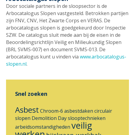
Door sociale partners in de sloopsector is de
Arbocatalogus Slopen vastgesteld. Betrokken partijen
zijn FNV, CNV, Het Zwarte Corps en VERAS. De
arbocatalogus slopen is goedgekeurd door Inspectie
SZW. De catalogus sluit mede aan bij de eisen in de
Beoordelingsrichtlijn Veilig en Milieukundig Slopen
(BRL SVMS-007) en document SVMS-013. De
arbocatalogus kunt u vinden via
www.arbocatalogus-
slopen.nl
.
Snel zoeken
Asbest
Chroom-6
asbestdaken
circulair
slopen
Demolition Day
slooptechnieken
veilig
arbeidsomstandigheden
werken
hijskraan-werkbak