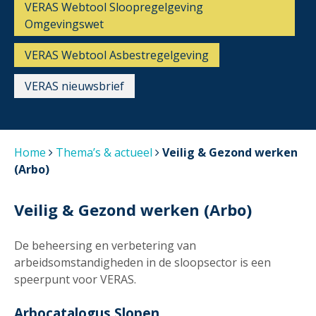
VERAS Webtool Sloopregelgeving
Omgevingswet
VERAS Webtool Asbestregelgeving
VERAS nieuwsbrief
Home
Thema’s & actueel
Veilig & Gezond werken
(Arbo)
Veilig & Gezond werken (Arbo)
De beheersing en verbetering van
arbeidsomstandigheden in de sloopsector is een
speerpunt voor VERAS.
Arbocatalogus Slopen