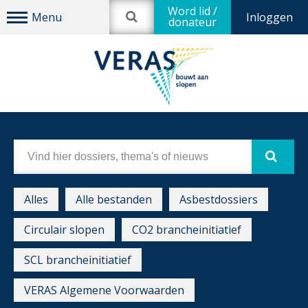
Word lid /
Inloggen
donateur
Alles
Alle bestanden
Asbestdossiers
Circulair slopen
CO2 brancheinitiatief
SCL brancheinitiatief
VERAS Algemene Voorwaarden