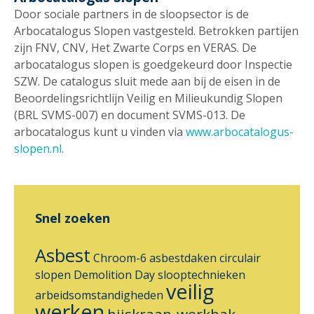
Door sociale partners in de sloopsector is de
Arbocatalogus Slopen vastgesteld. Betrokken partijen
zijn FNV, CNV, Het Zwarte Corps en VERAS. De
arbocatalogus slopen is goedgekeurd door Inspectie
SZW. De catalogus sluit mede aan bij de eisen in de
Beoordelingsrichtlijn Veilig en Milieukundig Slopen
(BRL SVMS-007) en document SVMS-013. De
arbocatalogus kunt u vinden via
www.arbocatalogus-
slopen.nl
.
Snel zoeken
Asbest
Chroom-6
asbestdaken
circulair
slopen
Demolition Day
slooptechnieken
veilig
arbeidsomstandigheden
werken
hijskraan-werkbak