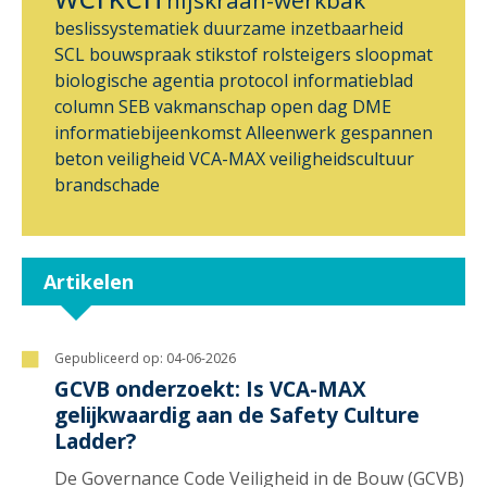
beslissystematiek
duurzame inzetbaarheid
SCL
bouwspraak
stikstof
rolsteigers
sloopmat
biologische agentia
protocol
informatieblad
column
SEB
vakmanschap
open dag
DME
informatiebijeenkomst
Alleenwerk
gespannen
beton
veiligheid
VCA-MAX
veiligheidscultuur
brandschade
Artikelen
Gepubliceerd op:
04-06-2026
GCVB onderzoekt: Is VCA-MAX
gelijkwaardig aan de Safety Culture
Ladder?
De Governance Code Veiligheid in de Bouw (GCVB)