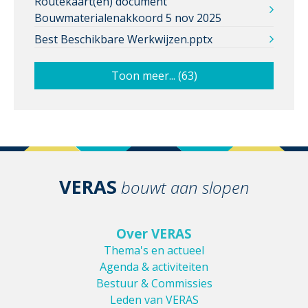
Routekaart(en) document
Bouwmaterialenakkoord 5 nov 2025
Best Beschikbare Werkwijzen.pptx
Toon meer... (63)
VERAS
bouwt aan slopen
Over VERAS
Thema's en actueel
Agenda & activiteiten
Bestuur & Commissies
Leden van VERAS