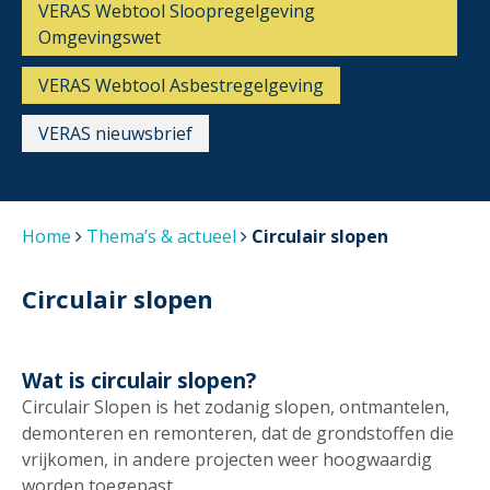
VERAS Webtool Sloopregelgeving
Omgevingswet
VERAS Webtool Asbestregelgeving
VERAS nieuwsbrief
Home
Thema’s & actueel
Circulair slopen
Circulair slopen
Wat is circulair slopen?
Circulair Slopen is het zodanig slopen, ontmantelen,
demonteren en remonteren, dat de grondstoffen die
vrijkomen, in andere projecten weer hoogwaardig
worden toegepast.