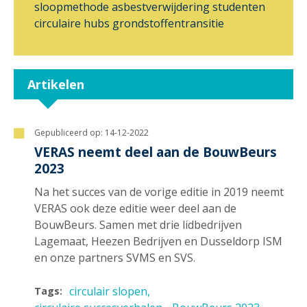
sloopmethode
asbestverwijdering
studenten
circulaire hubs
grondstoffentransitie
Artikelen
Gepubliceerd op:
14-12-2022
VERAS neemt deel aan de BouwBeurs
2023
Na het succes van de vorige editie in 2019 neemt
VERAS ook deze editie weer deel aan de
BouwBeurs. Samen met drie lidbedrijven
Lagemaat, Heezen Bedrijven en Dusseldorp ISM
en onze partners SVMS en SVS.
circulair slopen
Tags: