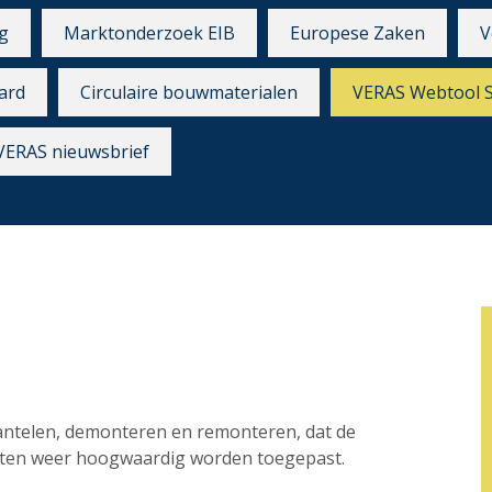
g
Marktonderzoek EIB
Europese Zaken
V
ard
Circulaire bouwmaterialen
VERAS Webtool 
VERAS nieuwsbrief
mantelen, demonteren en remonteren, dat de
ecten weer hoogwaardig worden toegepast.