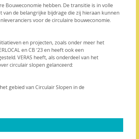
re Bouweconomie hebben. De transitie is in volle
 van de belangrijke bijdrage die zij hieraan kunnen
nleveranciers voor de circulaire bouweconomie.
itiatieven en projecten, zoals onder meer het
RLOCAL en CB ‘23 en heeft ook een
esteld. VERAS heeft, als onderdeel van het
er circulair slopen gelanceerd:
het gebied van Circulair Slopen in de