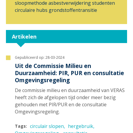
sloopmethode
asbestverwijdering
studenten
circulaire hubs
grondstoffentransitie
Artikelen
Gepubliceerd op:
28-03-2024
Uit de Commissie Milieu en
Duurzaamheid: PIR, PUR en consultatie
Omgevingsregeling
De commissie milieu en duurzaamheid van VERAS
heeft zich de afgelopen tijd onder meer bezig
gehouden met PIR/PUR en de consultatie
Omgevingsregeling.
circulair slopen
hergebruik
Tags: