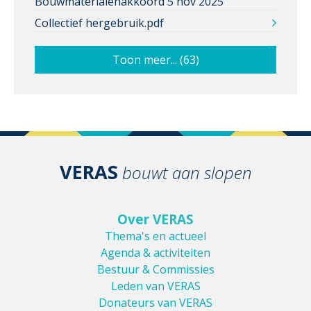
Bouwmaterialenakkoord 5 nov 2025
Collectief hergebruik.pdf
Toon meer... (63)
VERAS
bouwt aan slopen
Over VERAS
Thema's en actueel
Agenda & activiteiten
Bestuur & Commissies
Leden van VERAS
Donateurs van VERAS