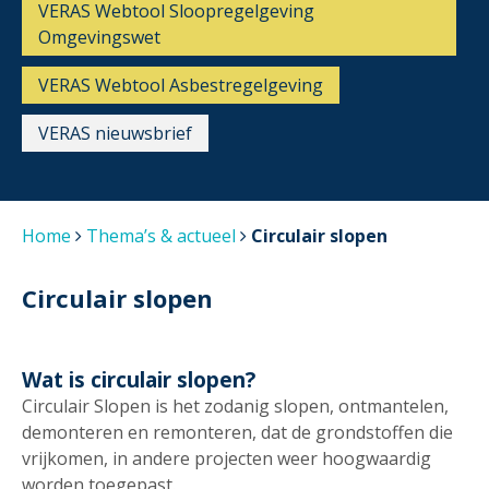
VERAS Webtool Sloopregelgeving
Omgevingswet
VERAS Webtool Asbestregelgeving
VERAS nieuwsbrief
Home
Thema’s & actueel
Circulair slopen
Circulair slopen
Wat is circulair slopen?
Circulair Slopen is het zodanig slopen, ontmantelen,
demonteren en remonteren, dat de grondstoffen die
vrijkomen, in andere projecten weer hoogwaardig
worden toegepast.