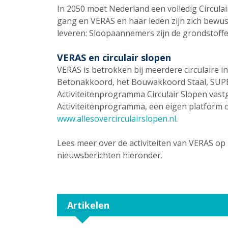
In 2050 moet Nederland een volledig Circulai
gang en VERAS en haar leden zijn zich bewust
leveren: Sloopaannemers zijn de grondstoffe
VERAS en circulair slopen
VERAS is betrokken bij meerdere circulaire in
Betonakkoord, het Bouwakkoord Staal, SUPE
Activiteitenprogramma Circulair Slopen vastg
Activiteitenprogramma, een eigen platform ov
www.allesovercirculairslopen.nl
.
Lees meer over de activiteiten van VERAS op 
nieuwsberichten hieronder.
Artikelen