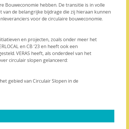
re Bouweconomie hebben. De transitie is in volle
 van de belangrijke bijdrage die zij hieraan kunnen
nleveranciers voor de circulaire bouweconomie.
itiatieven en projecten, zoals onder meer het
RLOCAL en CB ‘23 en heeft ook een
esteld. VERAS heeft, als onderdeel van het
er circulair slopen gelanceerd:
het gebied van Circulair Slopen in de