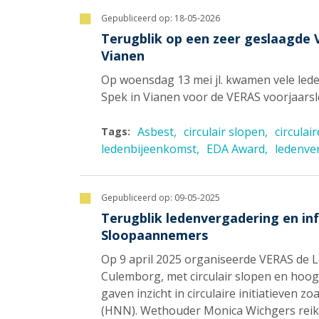
Gepubliceerd op:
18-05-2026
Terugblik op een zeer geslaagde 
Vianen
Op woensdag 13 mei jl. kwamen vele led
Spek in Vianen voor de VERAS voorjaars
Asbest
circulair slopen
circulai
Tags:
ledenbijeenkomst
EDA Award
ledenve
Gepubliceerd op:
09-05-2025
Terugblik ledenvergadering en i
Sloopaannemers
Op 9 april 2025 organiseerde VERAS de 
Culemborg, met circulair slopen en hoo
gaven inzicht in circulaire initiatieven
(HNN). Wethouder Monica Wichgers reikte