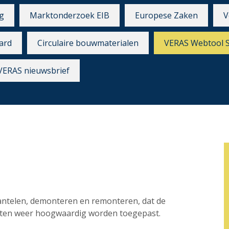
g
Marktonderzoek EIB
Europese Zaken
V
ard
Circulaire bouwmaterialen
VERAS Webtool 
VERAS nieuwsbrief
mantelen, demonteren en remonteren, dat de
ecten weer hoogwaardig worden toegepast.