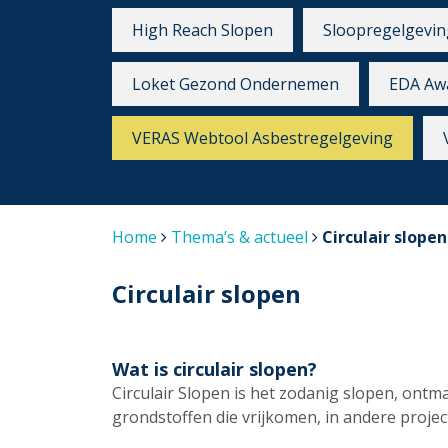
High Reach Slopen
Sloopregelgevin
Loket Gezond Ondernemen
EDA Aw
VERAS Webtool Asbestregelgeving
Home
Thema’s & actueel
Circulair slopen
Circulair slopen
Wat is circulair slopen?
Circulair Slopen is het zodanig slopen, ont
grondstoffen die vrijkomen, in andere proj