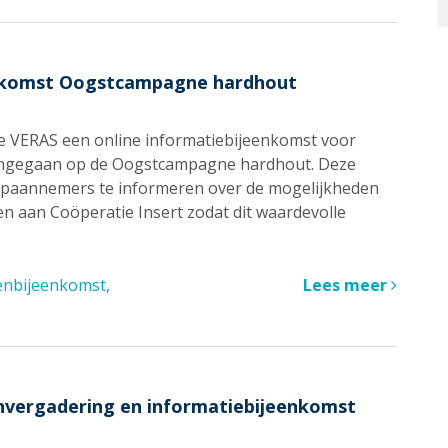
eenkomst Oogstcampagne hardhout
 VERAS een online informatiebijeenkomst voor
 ingegaan op de Oogstcampagne hardhout. Deze
paannemers te informeren over de mogelijkheden
en aan Coöperatie Insert zodat dit waardevolle
enbijeenkomst
Lees meer
nvergadering en informatiebijeenkomst