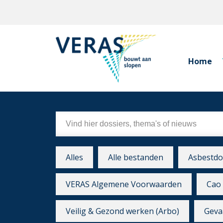
Home
Alles
Alle bestanden
Asbestdo
VERAS Algemene Voorwaarden
Cao 
Veilig & Gezond werken (Arbo)
Gevaa