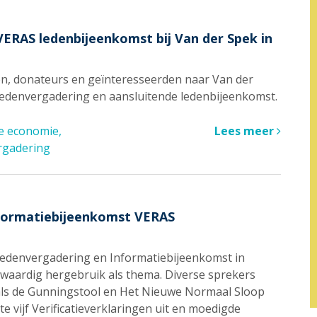
VERAS ledenbijeenkomst bij Van der Spek in
en, donateurs en geïnteresseerden naar Van der
ledenvergadering en aansluitende ledenbijeenkomst.
re economie
Lees meer
rgadering
nformatiebijeenkomst VERAS
Ledenvergadering en Informatiebijeenkomst in
gwaardig hergebruik als thema. Diverse sprekers
 zoals de Gunningstool en Het Nieuwe Normaal Sloop
 vijf Verificatieverklaringen uit en moedigde