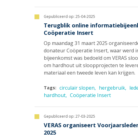
Gepubliceerd op:
25-04-2025
Terugblik online informatiebij
Coöperatie Insert
Op maandag 31 maart 2025 organiseerde
donateur Coöperatie Insert, waar werd
bijeenkomst was bedoeld om VERAS sloo
om hardhout uit sloopprojecten te lever
materiaal een tweede leven kan krijgen.
circulair slopen
hergebruik
led
Tags:
hardhout
Coöperatie Insert
Gepubliceerd op:
27-03-2025
VERAS organiseert Voorjaarslede
2025