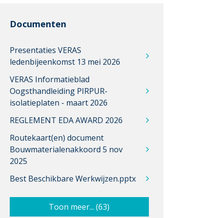
Documenten
Presentaties VERAS
ledenbijeenkomst 13 mei 2026
VERAS Informatieblad
Oogsthandleiding PIRPUR-
isolatieplaten - maart 2026
REGLEMENT EDA AWARD 2026
Routekaart(en) document
Bouwmaterialenakkoord 5 nov
2025
Best Beschikbare Werkwijzen.pptx
Toon meer... (63)