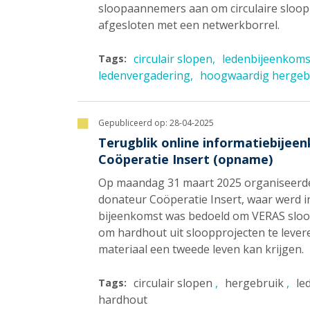
sloopaannemers aan om circulaire sloop
afgesloten met een netwerkborrel.
circulair slopen
ledenbijeenkoms
Tags:
ledenvergadering
hoogwaardig hergeb
Gepubliceerd op:
28-04-2025
Terugblik online informatiebij
Coöperatie Insert (opname)
Op maandag 31 maart 2025 organiseerde
donateur Coöperatie Insert, waar werd
bijeenkomst was bedoeld om VERAS sloo
om hardhout uit sloopprojecten te lever
materiaal een tweede leven kan krijgen.
circulair slopen
hergebruik
le
Tags:
hardhout