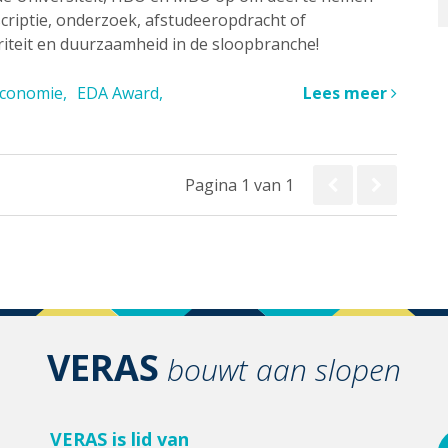
scriptie, onderzoek, afstudeeropdracht of
riteit en duurzaamheid in de sloopbranche!
 economie
EDA Award
Lees meer
Pagina 1 van 1
VERAS
bouwt aan slopen
VERAS is lid van