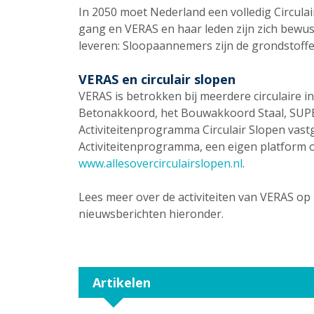
In 2050 moet Nederland een volledig Circulai
gang en VERAS en haar leden zijn zich bewust
leveren: Sloopaannemers zijn de grondstoffe
VERAS en circulair slopen
VERAS is betrokken bij meerdere circulaire in
Betonakkoord, het Bouwakkoord Staal, SUPE
Activiteitenprogramma Circulair Slopen vastg
Activiteitenprogramma, een eigen platform ov
www.allesovercirculairslopen.nl
.
Lees meer over de activiteiten van VERAS op 
nieuwsberichten hieronder.
Artikelen