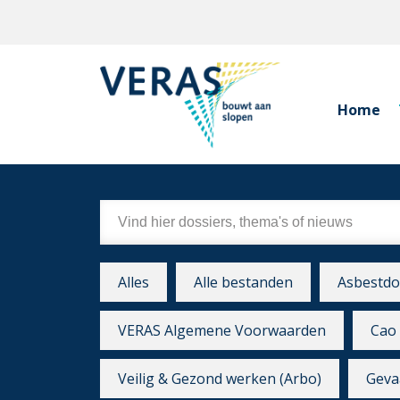
Home
Alles
Alle bestanden
Asbestdo
VERAS Algemene Voorwaarden
Cao 
Veilig & Gezond werken (Arbo)
Gevaa