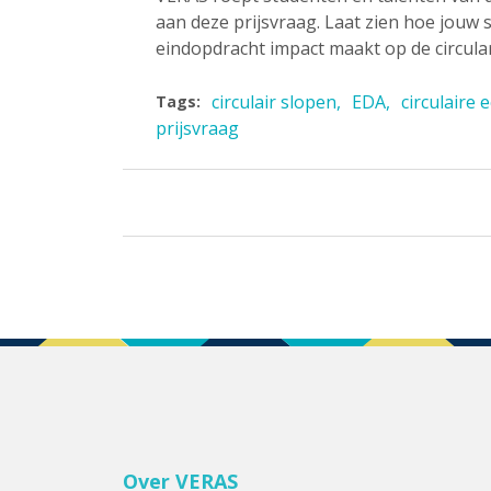
aan deze prijsvraag. Laat zien hoe jouw 
eindopdracht impact maakt op de circula
circulair slopen
EDA
circulaire
Tags:
prijsvraag
Over VERAS