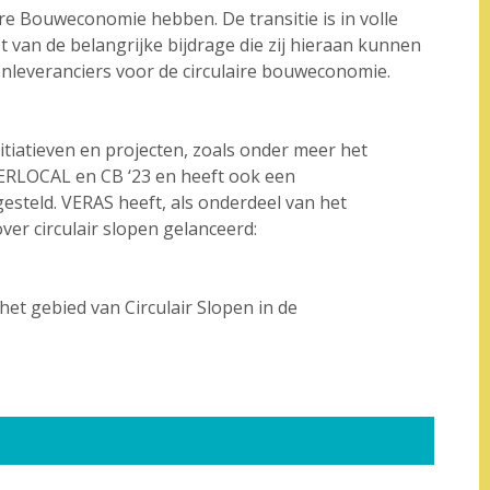
re Bouweconomie hebben. De transitie is in volle
 van de belangrijke bijdrage die zij hieraan kunnen
nleveranciers voor de circulaire bouweconomie.
itiatieven en projecten, zoals onder meer het
RLOCAL en CB ‘23 en heeft ook een
esteld. VERAS heeft, als onderdeel van het
er circulair slopen gelanceerd:
het gebied van Circulair Slopen in de