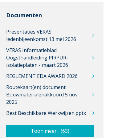
Documenten
Presentaties VERAS
ledenbijeenkomst 13 mei 2026
VERAS Informatieblad
Oogsthandleiding PIRPUR-
isolatieplaten - maart 2026
REGLEMENT EDA AWARD 2026
Routekaart(en) document
Bouwmaterialenakkoord 5 nov
2025
Best Beschikbare Werkwijzen.pptx
Toon meer... (63)