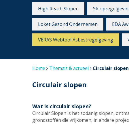
High Reach Slopen
Sloopregelgevin
Loket Gezond Ondernemen
EDA Aw
VERAS Webtool Asbestregelgeving
Home
Thema’s & actueel
Circulair slopen
Circulair slopen
Wat is circulair slopen?
Circulair Slopen is het zodanig slopen, ont
grondstoffen die vrijkomen, in andere proj