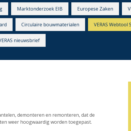
g
Marktonderzoek EIB
Europese Zaken
V
ard
Circulaire bouwmaterialen
VERAS Webtool 
VERAS nieuwsbrief
mantelen, demonteren en remonteren, dat de
ecten weer hoogwaardig worden toegepast.