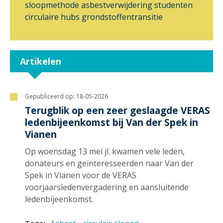
sloopmethode
asbestverwijdering
studenten
circulaire hubs
grondstoffentransitie
Artikelen
Gepubliceerd op:
18-05-2026
Terugblik op een zeer geslaagde VERAS
ledenbijeenkomst bij Van der Spek in
Vianen
Op woensdag 13 mei jl. kwamen vele leden,
donateurs en geïnteresseerden naar Van der
Spek in Vianen voor de VERAS
voorjaarsledenvergadering en aansluitende
ledenbijeenkomst.