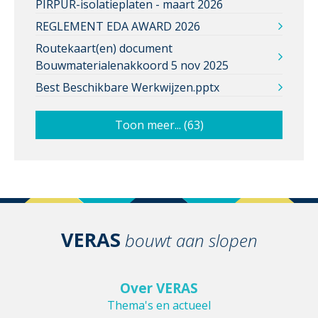
PIRPUR-isolatieplaten - maart 2026
REGLEMENT EDA AWARD 2026
Routekaart(en) document
Bouwmaterialenakkoord 5 nov 2025
Best Beschikbare Werkwijzen.pptx
Toon meer... (63)
VERAS
bouwt aan slopen
Over VERAS
Thema's en actueel