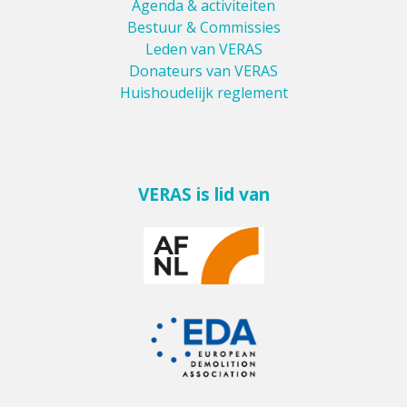
Agenda & activiteiten
Bestuur & Commissies
Leden van VERAS
Donateurs van VERAS
Huishoudelijk reglement
VERAS is lid van