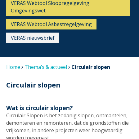
VERAS Webtool Sloopregelgeving
Omgevingswet
VERAS Webtool Asbestregelgeving
VERAS nieuwsbrief
Home
Thema’s & actueel
Circulair slopen
Circulair slopen
Wat is circulair slopen?
Circulair Slopen is het zodanig slopen, ontmantelen,
demonteren en remonteren, dat de grondstoffen die
vrijkomen, in andere projecten weer hoogwaardig
worden toegepast.