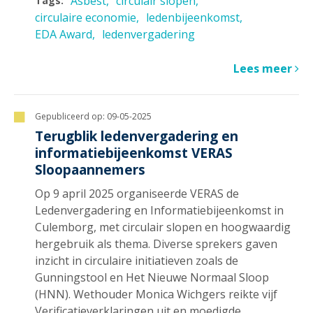
Asbest
circulair slopen
Tags:
circulaire economie
ledenbijeenkomst
EDA Award
ledenvergadering
Lees meer
Gepubliceerd op:
09-05-2025
Terugblik ledenvergadering en
informatiebijeenkomst VERAS
Sloopaannemers
Op 9 april 2025 organiseerde VERAS de
Ledenvergadering en Informatiebijeenkomst in
Culemborg, met circulair slopen en hoogwaardig
hergebruik als thema. Diverse sprekers gaven
inzicht in circulaire initiatieven zoals de
Gunningstool en Het Nieuwe Normaal Sloop
(HNN). Wethouder Monica Wichgers reikte vijf
Verificatieverklaringen uit en moedigde