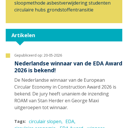
sloopmethode
asbestverwijdering
studenten
circulaire hubs
grondstoffentransitie
Artikelen
Gepubliceerd op:
20-05-2026
Nederlandse winnaar van de EDA Award
2026 is bekend!
De Nederlandse winnaar van de European
Circular Economy in Construction Award 2026 is
bekend. De jury heeft unaniem de inzending
ROAM van Stan Herder en George Maxi
uitgeroepen tot winnaar.
circulair slopen
EDA
Tags: