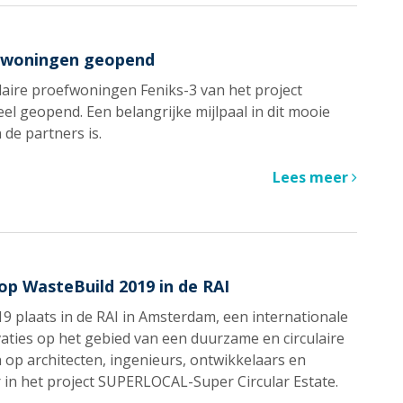
efwoningen geopend
ulaire proefwoningen Feniks-3 van het project
el geopend. Een belangrijke mijlpaal in dit mooie
 de partners is.
Lees meer
 WasteBuild 2019 in de RAI
9 plaats in de RAI in Amsterdam, een internationale
vaties op het gebied van een duurzame en circulaire
op architecten, ingenieurs, ontwikkelaars en
r in het project SUPERLOCAL-Super Circular Estate.