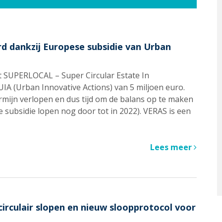
rd dankzij Europese subsidie van Urban
t SUPERLOCAL – Super Circular Estate In
UIA (Urban Innovative Actions) van 5 miljoen euro.
termijn verlopen en dus tijd om de balans op te maken
e subsidie lopen nog door tot in 2022). VERAS is een
Lees meer
circulair slopen en nieuw sloopprotocol voor