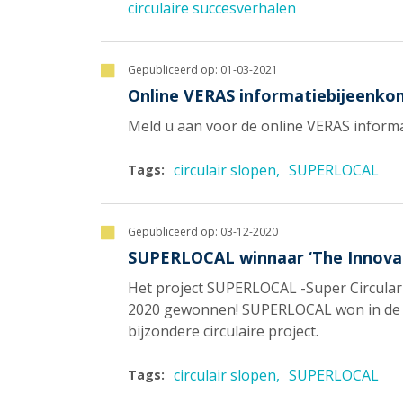
circulaire succesverhalen
Gepubliceerd op:
01-03-2021
Online VERAS informatiebijeenkom
Meld u aan voor de online VERAS informat
circulair slopen
SUPERLOCAL
Tags:
Gepubliceerd op:
03-12-2020
SUPERLOCAL winnaar ‘The Innovati
Het project SUPERLOCAL -Super Circular E
2020 gewonnen! SUPERLOCAL won in de cat
bijzondere circulaire project.
circulair slopen
SUPERLOCAL
Tags: