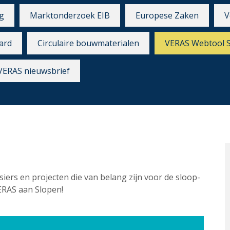
g
Marktonderzoek EIB
Europese Zaken
V
ard
Circulaire bouwmaterialen
VERAS Webtool 
VERAS nieuwsbrief
siers en projecten die van belang zijn voor de sloop-
ERAS aan Slopen!