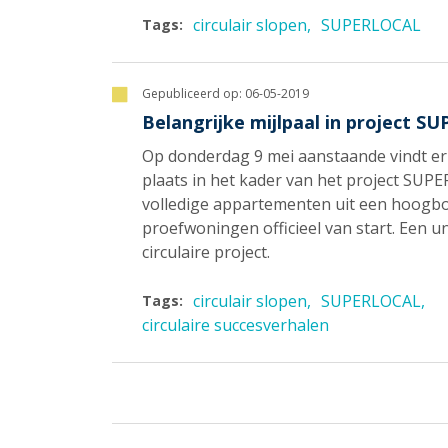
circulair slopen
SUPERLOCAL
Tags:
Gepubliceerd op:
06-05-2019
Belangrijke mijlpaal in project S
Op donderdag 9 mei aanstaande vindt er i
plaats in het kader van het project SUPE
volledige appartementen uit een hoogbou
proefwoningen officieel van start. Een u
circulaire project.
circulair slopen
SUPERLOCAL
Tags:
circulaire succesverhalen