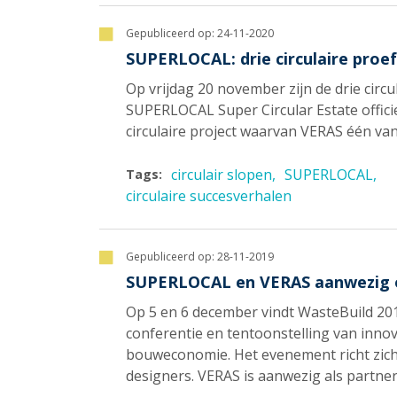
Gepubliceerd op:
24-11-2020
SUPERLOCAL: drie circulaire pro
Op vrijdag 20 november zijn de drie circ
SUPERLOCAL Super Circular Estate officie
circulaire project waarvan VERAS één van
circulair slopen
SUPERLOCAL
Tags:
circulaire succesverhalen
Gepubliceerd op:
28-11-2019
SUPERLOCAL en VERAS aanwezig op
Op 5 en 6 december vindt WasteBuild 201
conferentie en tentoonstelling van inno
bouweconomie. Het evenement richt zich 
designers. VERAS is aanwezig als partne