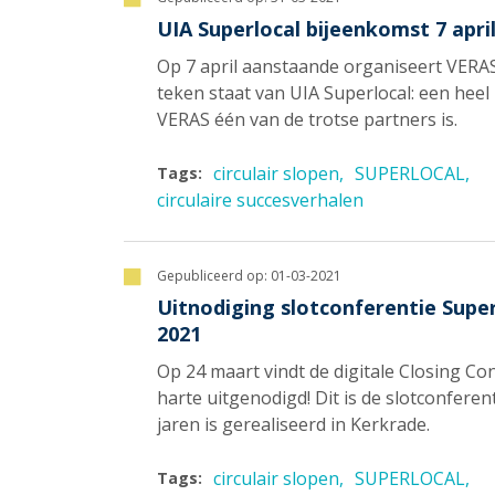
UIA Superlocal bijeenkomst 7 april: 
Op 7 april aanstaande organiseert VERAS
teken staat van UIA Superlocal: een heel 
VERAS één van de trotse partners is.
circulair slopen
SUPERLOCAL
Tags:
circulaire succesverhalen
Gepubliceerd op:
01-03-2021
Uitnodiging slotconferentie Supe
2021
Op 24 maart vindt de digitale Closing Co
harte uitgenodigd! Dit is de slotconferen
jaren is gerealiseerd in Kerkrade.
circulair slopen
SUPERLOCAL
Tags: