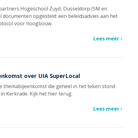
partners Hogeschool Zuyd, Dusseldorp ISM en
l documenten opgesteld: een beleidsadvies aan het
protocol voor hoogbouw.
Lees meer
enkomst over UIA SuperLocal
e themabijeenkomst die geheel in het teken stond
in Kerkrade. Kijk het hier terug.
Lees meer