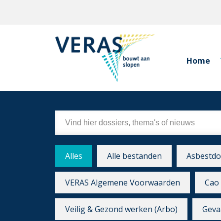
Home
Alles
Alle bestanden
Asbestdo
VERAS Algemene Voorwaarden
Cao 
Veilig & Gezond werken (Arbo)
Gevaa