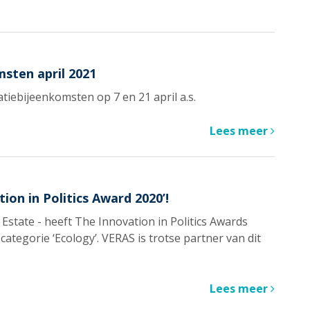
sten april 2021
iebijeenkomsten op 7 en 21 april a.s.
Lees meer
on in Politics Award 2020’!
state - heeft The Innovation in Politics Awards
egorie ‘Ecology’. VERAS is trotse partner van dit
Lees meer