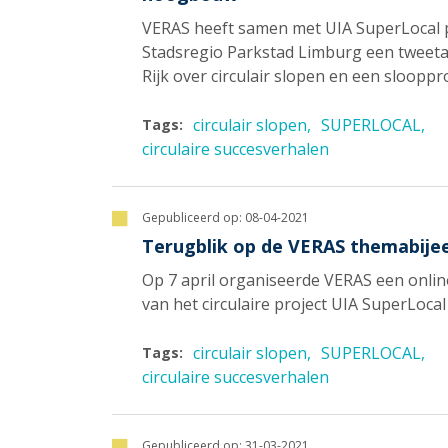
VERAS heeft samen met UIA SuperLocal 
Stadsregio Parkstad Limburg een tweeta
Rijk over circulair slopen en een sloop
circulair slopen
SUPERLOCAL
Tags:
circulaire succesverhalen
Gepubliceerd op:
08-04-2021
Terugblik op de VERAS themabije
Op 7 april organiseerde VERAS een onlin
van het circulaire project UIA SuperLocal 
circulair slopen
SUPERLOCAL
Tags:
circulaire succesverhalen
Gepubliceerd op:
31-03-2021