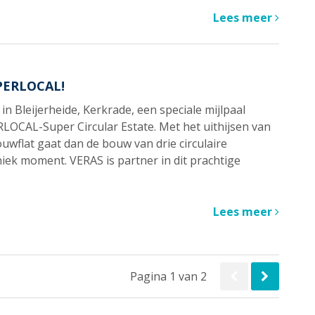
Lees meer
UPERLOCAL!
n Bleijerheide, Kerkrade, een speciale mijlpaal
RLOCAL-Super Circular Estate. Met het uithijsen van
wflat gaat dan de bouw van drie circulaire
niek moment. VERAS is partner in dit prachtige
Lees meer
Pagina 1 van 2