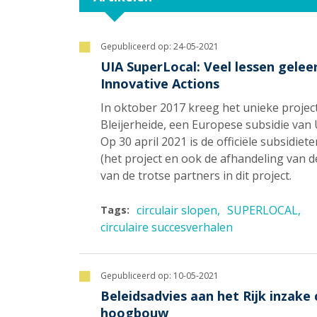
Gepubliceerd op:
24-05-2021
UIA SuperLocal: Veel lessen gelee
Innovative Actions
In oktober 2017 kreeg het unieke projec
Bleijerheide, een Europese subsidie van 
Op 30 april 2021 is de officiële subsidie
(het project en ook de afhandeling van d
van de trotse partners in dit project.
circulair slopen
SUPERLOCAL
Tags:
circulaire succesverhalen
Gepubliceerd op:
10-05-2021
Beleidsadvies aan het Rijk inzake 
hoogbouw