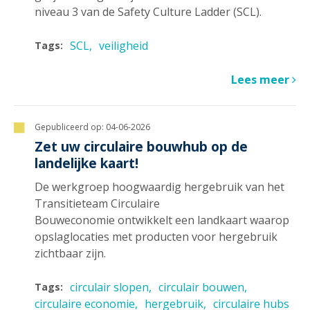
niveau 3 van de Safety Culture Ladder (SCL).
SCL
veiligheid
Tags:
Lees meer
Gepubliceerd op:
04-06-2026
Zet uw circulaire bouwhub op de
landelijke kaart!
De werkgroep hoogwaardig hergebruik van het
Transitieteam Circulaire
Bouweconomie ontwikkelt een landkaart waarop
opslaglocaties met producten voor hergebruik
zichtbaar zijn.
circulair slopen
circulair bouwen
Tags:
circulaire economie
hergebruik
circulaire hubs